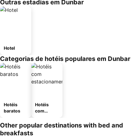
Outras estadias em Dunbar
Hotel
Categorias de hotéis populares em Dunbar
Hotéis
Hotéis
baratos
com
estaciona
mento
Other popular destinations with bed and
breakfasts