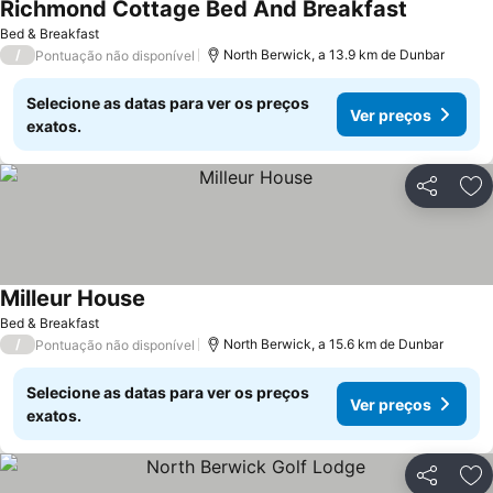
Richmond Cottage Bed And Breakfast
Bed & Breakfast
/
North Berwick, a 13.9 km de Dunbar
Pontuação não disponível
Selecione as datas para ver os preços
Ver preços
exatos.
Partilhar
Ad
Milleur House
Bed & Breakfast
/
North Berwick, a 15.6 km de Dunbar
Pontuação não disponível
Selecione as datas para ver os preços
Ver preços
exatos.
Partilhar
Ad