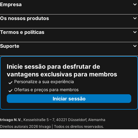
Empresa
Os nossos produtos
Termos e políticas
Suporte
Inicie sessão para desfrutar de
vantagens exclusivas para membros
Personalize a sua experiência
Ofertas e preços para membros
Iniciar sessão
trivago N.V.
, Kesselstraße 5 – 7, 40221 Düsseldorf, Alemanha
Direitos autorais 2026 trivago | Todos os direitos reservados.