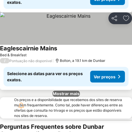
exatos.
Partilhar
Ad
Eaglescairnie Mains
Bed & Breakfast
/
Bolton, a 19.1 km de Dunbar
Pontuação não disponível
Selecione as datas para ver os preços
Ver preços
exatos.
Mostrar mais
Os preços e a disponibilidade que recebemos dos sites de reserva
mudam frequentemente. Como tal, pode haver diferenças entre as
ofertas que consulta no trivago e os preços que estão disponíveis
nos sites de reserva.
Perguntas Frequentes sobre Dunbar