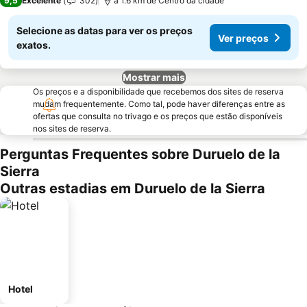
9,5
Excelente
302
a 1.6 km de Centro da cidade
Selecione as datas para ver os preços
Ver preços
exatos.
Mostrar mais
Os preços e a disponibilidade que recebemos dos sites de reserva
mudam frequentemente. Como tal, pode haver diferenças entre as
ofertas que consulta no trivago e os preços que estão disponíveis
nos sites de reserva.
Perguntas Frequentes sobre Duruelo de la
Sierra
Outras estadias em Duruelo de la Sierra
Hotel