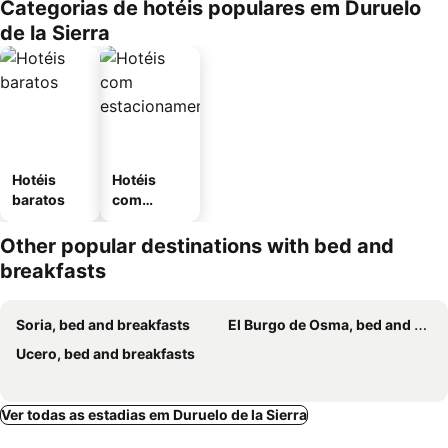
Categorias de hotéis populares em Duruelo
de la Sierra
Hotéis
Hotéis
baratos
com
estaciona
mento
Other popular destinations with bed and
breakfasts
Soria, bed and breakfasts
El Burgo de Osma, bed and breakfasts
Ucero, bed and breakfasts
Ver todas as estadias em Duruelo de la Sierra