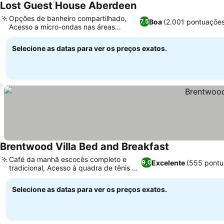
Lost Guest House Aberdeen
Opções de banheiro compartilhado,
Boa
(2.001 pontuaçõe
7,5
Acesso a micro-ondas nas áreas
comuns
Selecione as datas para ver os preços exatos.
Brentwood Villa Bed and Breakfast
Café da manhã escocês completo e
Excelente
(555 pontu
9,0
tradicional, Acesso à quadra de tênis ao
ar livre
Selecione as datas para ver os preços exatos.