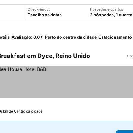
Check-in/out
Hóspedes e quartos
Escolha as datas
2 hóspedes, 1 quarto
otéis
Avaliação: 8,0+
Perto do centro da cidade
Estacionamento
reakfast em Dyce, Reino Unido
Com
.6 km de Centro da cidade