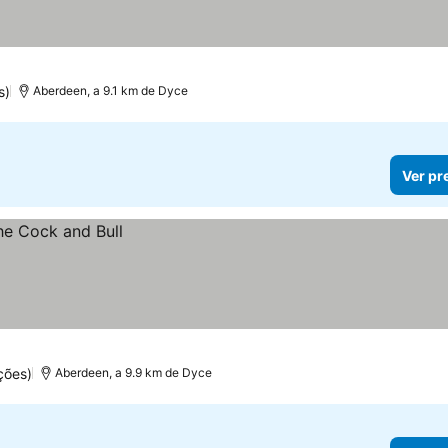
s)
Aberdeen, a 9.1 km de Dyce
Ver pr
ções)
Aberdeen, a 9.9 km de Dyce