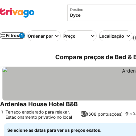
Destino
Filtros
1
Ordenar por
Preço
Localização
H
Compare preços de Bed & B
Ardenlea House Hotel B&B
Terraço ensolarado para relaxar,
(608 pontuações)
6,8
a 0
Estacionamento privativo no local
Selecione as datas para ver os preços exatos.