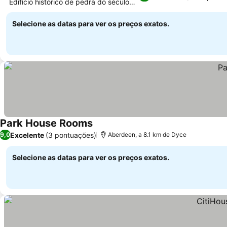
Edifício histórico de pedra do século
XVIII
Selecione as datas para ver os preços exatos.
Park House Rooms
Excelente
(3 pontuações)
9,0
Aberdeen, a 8.1 km de Dyce
Selecione as datas para ver os preços exatos.