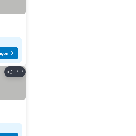
eços
Adicionar aos favoritos
Partilhar