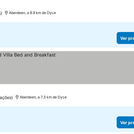
s)
Aberdeen, a 8.9 km de Dyce
Ver pr
ações)
Aberdeen, a 7.3 km de Dyce
Ver pr