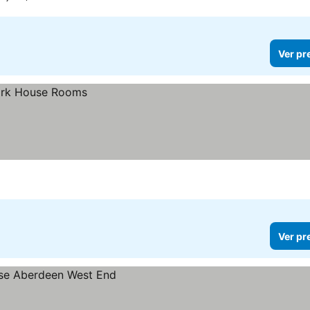
Ver pr
Ver pr