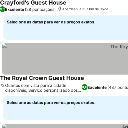
Crayford's Guest House
Excelente
(28 pontuações)
9,1
Aberdeen, a 11.7 km de Dyce
Selecione as datas para ver os preços exatos.
The Royal Crown Guest House
Quartos com vista para a cidade
Excelente
(487 pont
8,6
disponíveis, Serviço personalizado dos
proprietários
Selecione as datas para ver os preços exatos.