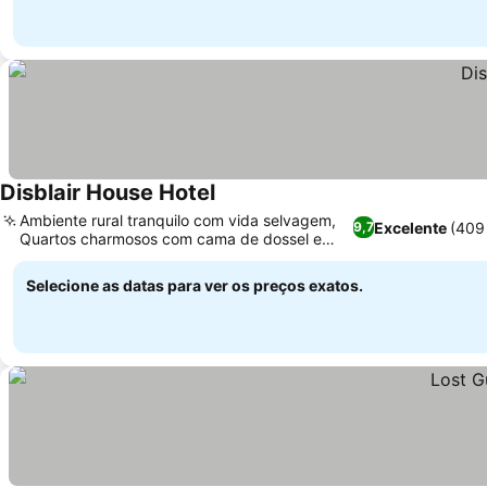
Disblair House Hotel
Ambiente rural tranquilo com vida selvagem,
Excelente
(409
9,7
Quartos charmosos com cama de dossel e
banheira vitoriana
Selecione as datas para ver os preços exatos.