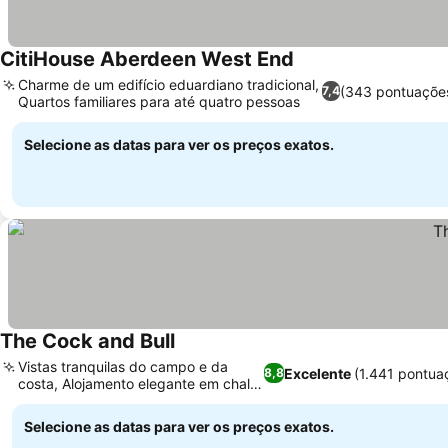
CitiHouse Aberdeen West End
Charme de um edifício eduardiano tradicional,
(343 pontuaçõe
7,4
Quartos familiares para até quatro pessoas
Selecione as datas para ver os preços exatos.
The Cock and Bull
Vistas tranquilas do campo e da
Excelente
(1.441 pontua
8,8
costa, Alojamento elegante em chalé
anexo
Selecione as datas para ver os preços exatos.