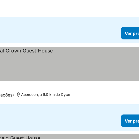
Ver pr
uações)
Aberdeen, a 9.0 km de Dyce
Ver pr