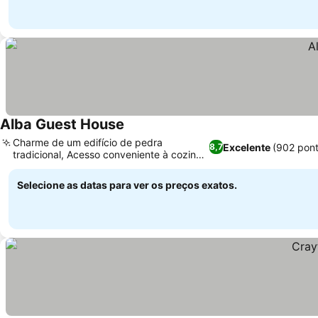
Alba Guest House
Charme de um edifício de pedra
Excelente
(902 pon
8,7
tradicional, Acesso conveniente à cozinha
compartilhada
Selecione as datas para ver os preços exatos.