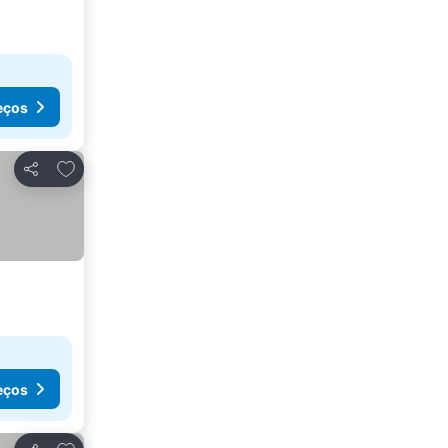
eços
Adicionar aos favoritos
Partilhar
eços