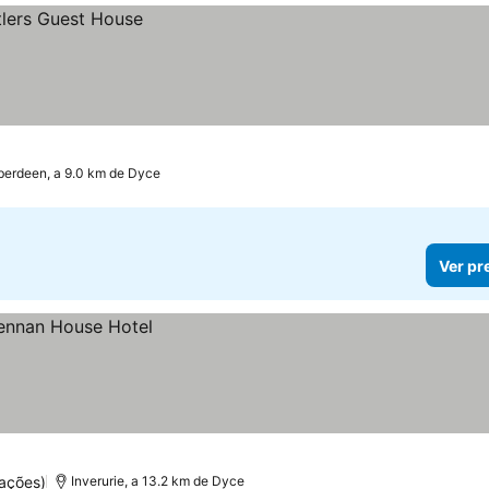
berdeen, a 9.0 km de Dyce
Ver pr
uações)
Inverurie, a 13.2 km de Dyce