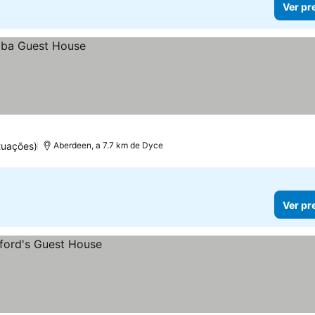
Ver pr
tuações)
Aberdeen, a 7.7 km de Dyce
Ver pr