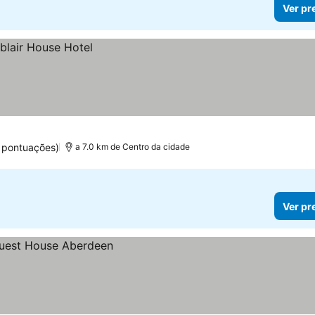
Ver pr
 pontuações)
a 7.0 km de Centro da cidade
Ver pr