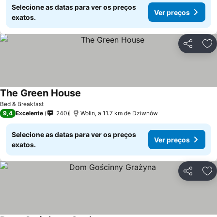
Selecione as datas para ver os preços
Ver preços
exatos.
Partilhar
Ad
The Green House
Bed & Breakfast
9,4
Excelente
240
Wolin, a 11.7 km de Dziwnów
Selecione as datas para ver os preços
Ver preços
exatos.
Partilhar
Ad