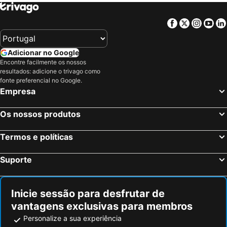
Facebook
Twitter
Insta
Yo
Adicionar no Google
Encontre facilmente os nossos
resultados: adicione o trivago como
fonte preferencial no Google.
Empresa
Os nossos produtos
Termos e políticas
Suporte
Inicie sessão para desfrutar de
vantagens exclusivas para membros
Personalize a sua experiência