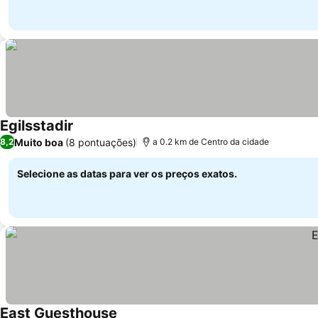
Egilsstadir
Ver preços
Muito boa
(8 pontuações)
8,2
a 0.2 km de Centro da cidade
Selecione as datas para ver os preços exatos.
East Guesthouse