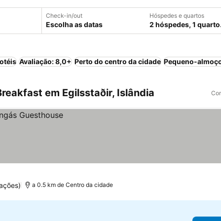
Check-in/out
Hóspedes e quartos
Escolha as datas
2 hóspedes, 1 quarto
otéis
Avaliação: 8,0+
Perto do centro da cidade
Pequeno-almoço
eakfast em Egilsstaðir, Islândia
Com
ações)
a 0.5 km de Centro da cidade