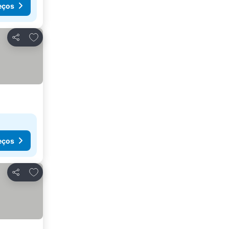
eços
Adicionar aos favoritos
Partilhar
eços
Adicionar aos favoritos
Partilhar