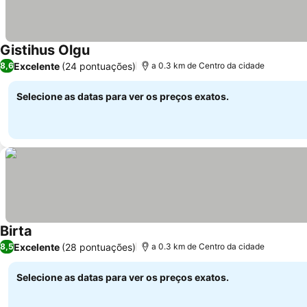
Gistihus Olgu
Ver preços
Excelente
(24 pontuações)
8,6
a 0.3 km de Centro da cidade
Selecione as datas para ver os preços exatos.
Birta
Ver preços
Excelente
(28 pontuações)
8,5
a 0.3 km de Centro da cidade
Selecione as datas para ver os preços exatos.