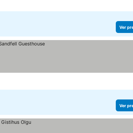
Ver pr
Ver pr