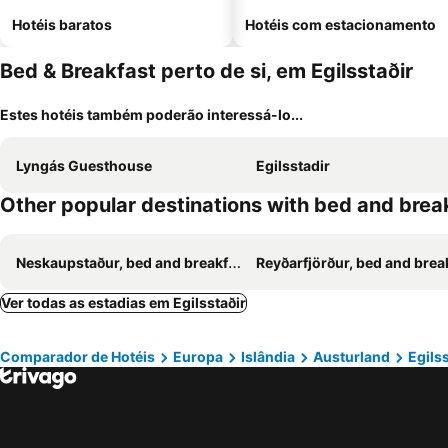
Hotéis baratos
Hotéis com estacionamento
Bed & Breakfast perto de si, em Egilsstaðir
Estes hotéis também poderão interessá-lo...
Lyngás Guesthouse
Egilsstadir
Other popular destinations with bed and brea
Neskaupstaður, bed and breakfasts
Reyðarfjörður, bed and breakfa
Ver todas as estadias em Egilsstaðir
Comparador de Hotéis
Europa
Islândia
Austurland
Egilss