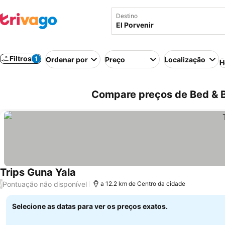
Destino
Filtros
1
Ordenar por
Preço
Localização
H
Compare preços de Bed & B
Trips Guna Yala
Pontuação não disponível
/
a 12.2 km de Centro da cidade
Selecione as datas para ver os preços exatos.