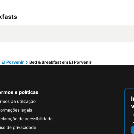
kfasts
El Porvenir
Bed & Breakfast em El Porvenir
rmos e políticas
I
rmos de utilização
formações legais
claração de acessibilidade
iso de privacidade