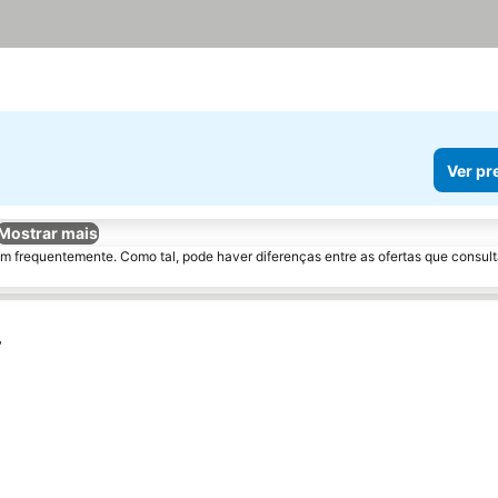
Ver pr
Mostrar mais
m frequentemente. Como tal, pode haver diferenças entre as ofertas que consult
r