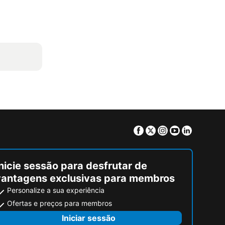
Facebook
Twitter
Instagram
Youtube
Linkedin
nicie sessão para desfrutar de
vantagens exclusivas para membros
Personalize a sua experiência
Ofertas e preços para membros
Iniciar sessão