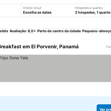
Check-in/out
Hóspedes e quartos
Escolha as datas
2 hóspedes, 1 quarto
otéis
Avaliação: 8,0+
Perto do centro da cidade
Pequeno-almoço
reakfast em El Porvenir, Panamá
Com
Ver pr