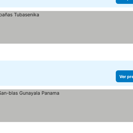
Ver pr