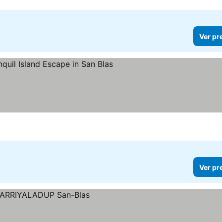
Ver pr
Ver pr