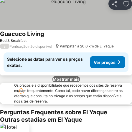
Partilhar
Ad
Guacuco Living
Bed & Breakfast
/
Pampatar, a 20.0 km de El Yaque
Pontuação não disponível
Selecione as datas para ver os preços
Ver preços
exatos.
Mostrar mais
Os preços e a disponibilidade que recebemos dos sites de reserva
mudam frequentemente. Como tal, pode haver diferenças entre as
ofertas que consulta no trivago e os preços que estão disponíveis
nos sites de reserva.
Perguntas Frequentes sobre El Yaque
Outras estadias em El Yaque