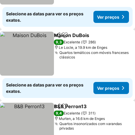
Selecione as datas para ver os preços
Ver preços
exatos.
Maison DuBois
Partilhar
Adicionar aos favoritos
9,3
Excelente
286
Le Locle, a 19.9 km de Enges
Quartos temáticos com móveis franceses
clássicos
Selecione as datas para ver os preços
Ver preços
exatos.
B&B Perron13
Partilhar
Adicionar aos favoritos
9,4
Excelente
311
Murten, a 16.6 km de Enges
Quartos insonorizados com varandas
privadas