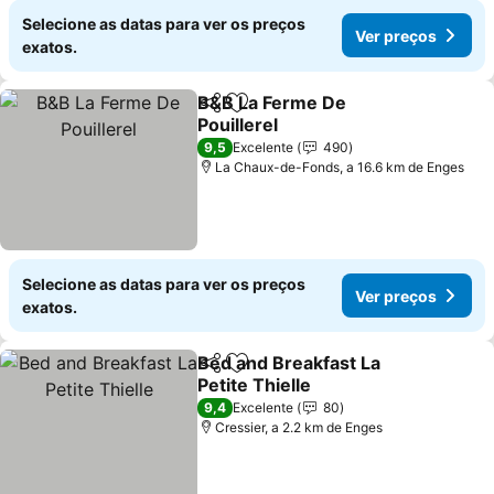
Selecione as datas para ver os preços
Ver preços
exatos.
B&B La Ferme De
Partilhar
Adicionar aos favoritos
Pouillerel
9,5
Excelente
490
La Chaux-de-Fonds, a 16.6 km de Enges
Selecione as datas para ver os preços
Ver preços
exatos.
Bed and Breakfast La
Partilhar
Adicionar aos favoritos
Petite Thielle
9,4
Excelente
80
Cressier, a 2.2 km de Enges