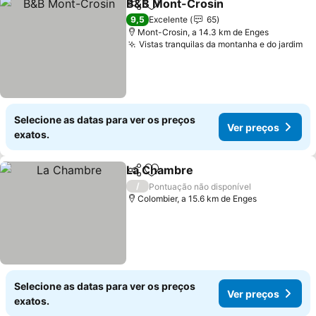
B&B Mont-Crosin
Partilhar
Adicionar aos favoritos
9,5
Excelente
65
Mont-Crosin, a 14.3 km de Enges
Vistas tranquilas da montanha e do jardim
Selecione as datas para ver os preços
Ver preços
exatos.
La Chambre
Partilhar
Adicionar aos favoritos
/
Pontuação não disponível
Colombier, a 15.6 km de Enges
Selecione as datas para ver os preços
Ver preços
exatos.