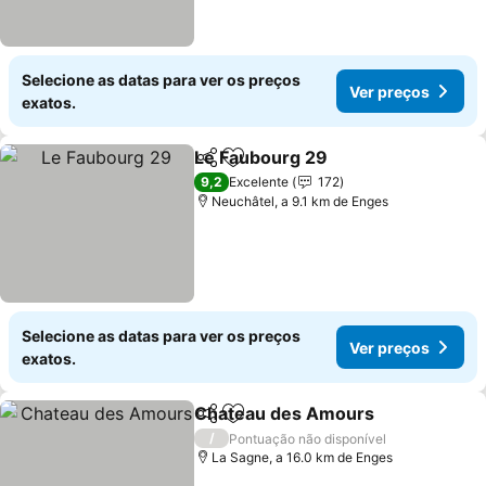
Selecione as datas para ver os preços
Ver preços
exatos.
Le Faubourg 29
Partilhar
Adicionar aos favoritos
9,2
Excelente
172
Neuchâtel, a 9.1 km de Enges
Selecione as datas para ver os preços
Ver preços
exatos.
Chateau des Amours
Partilhar
Adicionar aos favoritos
/
Pontuação não disponível
La Sagne, a 16.0 km de Enges