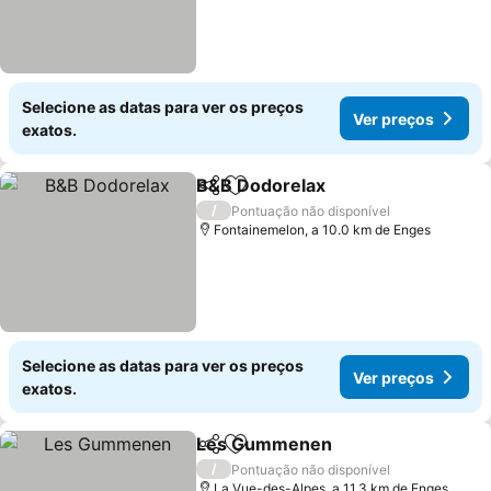
Selecione as datas para ver os preços
Ver preços
exatos.
B&B Dodorelax
Partilhar
Adicionar aos favoritos
/
Pontuação não disponível
Fontainemelon, a 10.0 km de Enges
Selecione as datas para ver os preços
Ver preços
exatos.
Les Gummenen
Partilhar
Adicionar aos favoritos
/
Pontuação não disponível
La Vue-des-Alpes, a 11.3 km de Enges