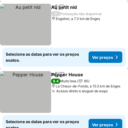
Au petit nid
Partilhar
Adicionar aos favoritos
/
Pontuação não disponível
Engollon, a 7.3 km de Enges
Selecione as datas para ver os preços
Ver preços
exatos.
Pepper House
Partilhar
Adicionar aos favoritos
8,4
Muito boa
60
La Chaux-de-Fonds, a 15.5 km de Enges
Acesso direto e aluguel de esqui
Selecione as datas para ver os preços
Ver preços
exatos.