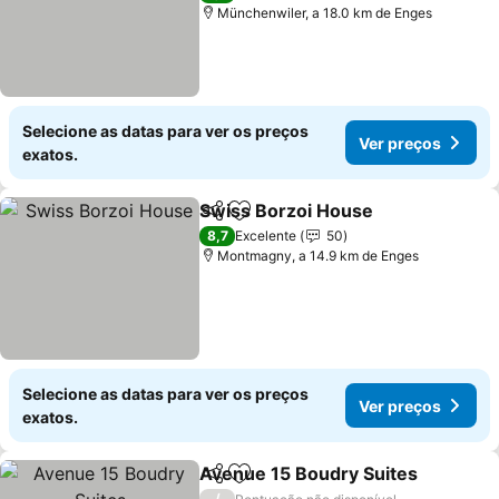
Münchenwiler, a 18.0 km de Enges
Selecione as datas para ver os preços
Ver preços
exatos.
Swiss Borzoi House
Partilhar
Adicionar aos favoritos
8,7
Excelente
50
Montmagny, a 14.9 km de Enges
Selecione as datas para ver os preços
Ver preços
exatos.
Avenue 15 Boudry Suites
Partilhar
Adicionar aos favoritos
/