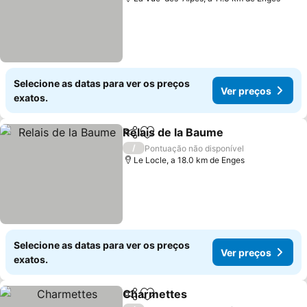
Selecione as datas para ver os preços
Ver preços
exatos.
Relais de la Baume
Partilhar
Adicionar aos favoritos
/
Pontuação não disponível
Le Locle, a 18.0 km de Enges
Selecione as datas para ver os preços
Ver preços
exatos.
Charmettes
Partilhar
Adicionar aos favoritos