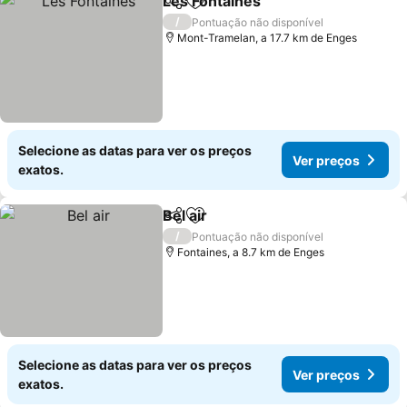
Les Fontaines
Partilhar
Adicionar aos favoritos
/
Pontuação não disponível
Mont-Tramelan, a 17.7 km de Enges
Selecione as datas para ver os preços
Ver preços
exatos.
Bel air
Partilhar
Adicionar aos favoritos
/
Pontuação não disponível
Fontaines, a 8.7 km de Enges
Selecione as datas para ver os preços
Ver preços
exatos.