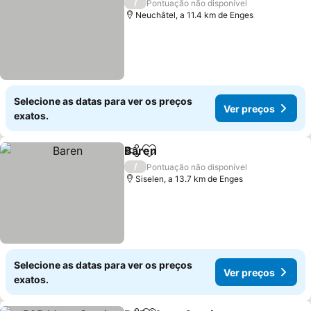
/
Pontuação não disponível
Neuchâtel, a 11.4 km de Enges
Selecione as datas para ver os preços
Ver preços
exatos.
Baren
Partilhar
Adicionar aos favoritos
/
Pontuação não disponível
Siselen, a 13.7 km de Enges
Selecione as datas para ver os preços
Ver preços
exatos.