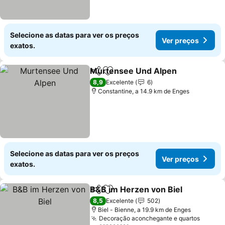
Selecione as datas para ver os preços
Ver preços
exatos.
Murtensee Und Alpen
Partilhar
Adicionar aos favoritos
8,9
Excelente
6
Constantine, a 14.9 km de Enges
Selecione as datas para ver os preços
Ver preços
exatos.
B&B im Herzen von Biel
Partilhar
Adicionar aos favoritos
8,5
Excelente
502
Biel - Bienne, a 19.9 km de Enges
Decoração aconchegante e quartos