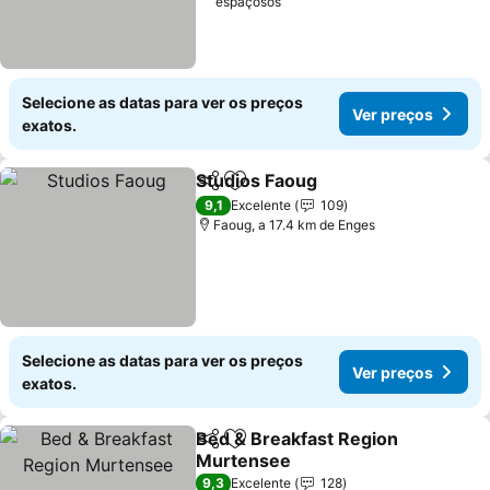
espaçosos
Selecione as datas para ver os preços
Ver preços
exatos.
Studios Faoug
Partilhar
Adicionar aos favoritos
9,1
Excelente
109
Faoug, a 17.4 km de Enges
Selecione as datas para ver os preços
Ver preços
exatos.
Bed & Breakfast Region
Partilhar
Adicionar aos favoritos
Murtensee
9,3
Excelente
128