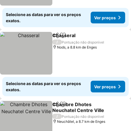
Selecione as datas para ver os preços
Ver preços
exatos.
Chasseral
Partilhar
Adicionar aos favoritos
/
Pontuação não disponível
Nods, a 8.8 km de Enges
Selecione as datas para ver os preços
Ver preços
exatos.
Chambre Dhotes
Partilhar
Adicionar aos favoritos
Neuchatel Centre Ville
/
Pontuação não disponível
Neuchâtel, a 8.7 km de Enges