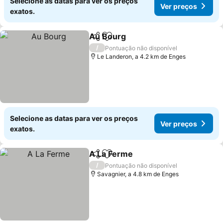
Selecione as datas para ver os preços
Ver preços
exatos.
Au Bourg
Partilhar
Adicionar aos favoritos
/
Pontuação não disponível
Le Landeron, a 4.2 km de Enges
Selecione as datas para ver os preços
Ver preços
exatos.
A La Ferme
Partilhar
Adicionar aos favoritos
/
Pontuação não disponível
Savagnier, a 4.8 km de Enges