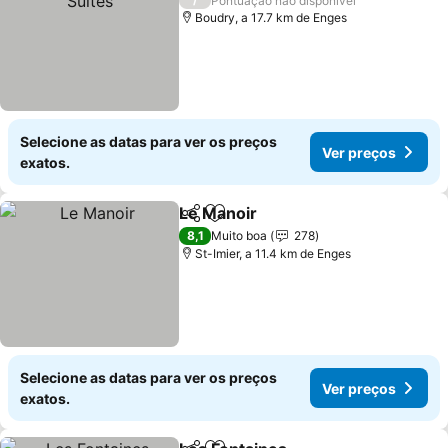
Pontuação não disponível
Boudry, a 17.7 km de Enges
Selecione as datas para ver os preços
Ver preços
exatos.
Le Manoir
Partilhar
Adicionar aos favoritos
8,1
Muito boa
278
St-Imier, a 11.4 km de Enges
Selecione as datas para ver os preços
Ver preços
exatos.