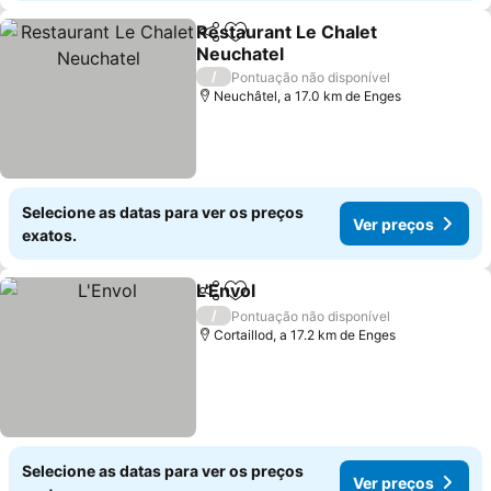
Restaurant Le Chalet
Partilhar
Adicionar aos favoritos
Neuchatel
/
Pontuação não disponível
Neuchâtel, a 17.0 km de Enges
Selecione as datas para ver os preços
Ver preços
exatos.
L'Envol
Partilhar
Adicionar aos favoritos
/
Pontuação não disponível
Cortaillod, a 17.2 km de Enges
Selecione as datas para ver os preços
Ver preços