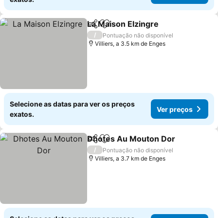
La Maison Elzingre
Partilhar
Adicionar aos favoritos
/
Pontuação não disponível
Villiers, a 3.5 km de Enges
Selecione as datas para ver os preços
Ver preços
exatos.
Dhotes Au Mouton Dor
Partilhar
Adicionar aos favoritos
/
Pontuação não disponível
Villiers, a 3.7 km de Enges