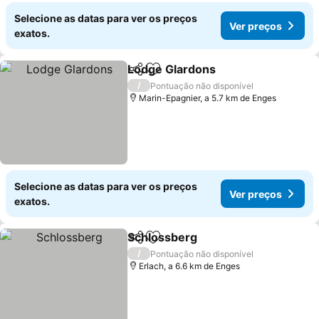
Selecione as datas para ver os preços
Ver preços
exatos.
Lodge Glardons
Partilhar
Adicionar aos favoritos
/
Pontuação não disponível
Marin-Epagnier, a 5.7 km de Enges
Selecione as datas para ver os preços
Ver preços
exatos.
Schlossberg
Partilhar
Adicionar aos favoritos
/
Pontuação não disponível
Erlach, a 6.6 km de Enges