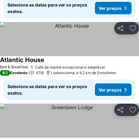
Selecione as datas para ver os preços
Ver preços
exatos.
Partilhar
Ad
Atlantic House
Bed & Breakfast
Café da manhã excepcional e adaptável
9,1
Excelente
679
Lisdoonvarna, a 9.2 km de Ennistimon
Selecione as datas para ver os preços
Ver preços
exatos.
Partilhar
Ad