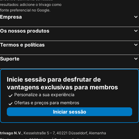
Kilmihill, bed and breakfasts
resultados: adicione o trivago como
fonte preferencial no Google.
Empresa
Os nossos produtos
Termos e políticas
Suporte
Inicie sessão para desfrutar de
vantagens exclusivas para membros
Personalize a sua experiência
Ofertas e preços para membros
Iniciar sessão
trivago N.V.
, Kesselstraße 5 – 7, 40221 Düsseldorf, Alemanha