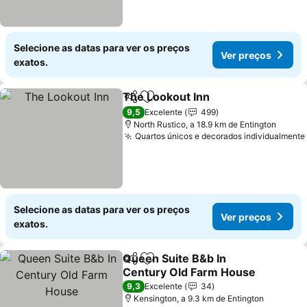
Selecione as datas para ver os preços
Ver preços
exatos.
The Lookout Inn
Partilhar
Adicionar aos favoritos
9,5
Excelente
499
North Rustico, a 18.9 km de Entington
Quartos únicos e decorados individualmente
Selecione as datas para ver os preços
Ver preços
exatos.
Queen Suite B&b In
Partilhar
Adicionar aos favoritos
Century Old Farm House
9,3
Excelente
34
Kensington, a 9.3 km de Entington