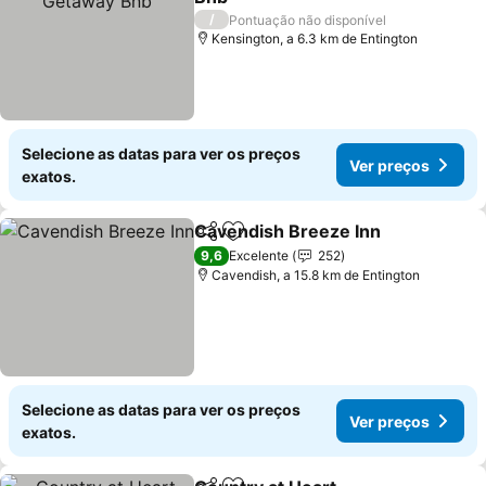
/
Pontuação não disponível
Kensington, a 6.3 km de Entington
Selecione as datas para ver os preços
Ver preços
exatos.
Cavendish Breeze Inn
Partilhar
Adicionar aos favoritos
9,6
Excelente
252
Cavendish, a 15.8 km de Entington
Selecione as datas para ver os preços
Ver preços
exatos.