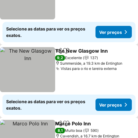
Selecione as datas para ver os preços
Ver preços
exatos.
The New Glasgow Inn
Partilhar
Adicionar aos favoritos
9,2
Excelente
137
Summerside, a 19.3 km de Entington
Vistas para o rio e lareira externa
Selecione as datas para ver os preços
Ver preços
exatos.
Marco Polo Inn
Partilhar
Adicionar aos favoritos
8,1
Muito boa
590
Cavendish, a 16.7 km de Entington