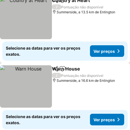
Country at Heart
Partilhar
Adicionar aos favoritos
/
Pontuação não disponível
Summerside, a 13.5 km de Entington
Selecione as datas para ver os preços
Ver preços
exatos.
Warn House
Partilhar
Adicionar aos favoritos
/
Pontuação não disponível
Summerside, a 16.6 km de Entington
Selecione as datas para ver os preços
Ver preços
exatos.