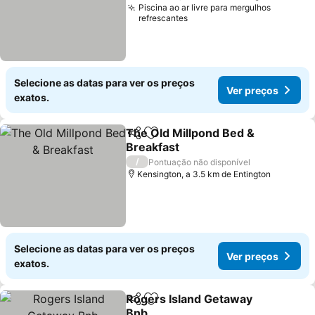
Piscina ao ar livre para mergulhos
refrescantes
Selecione as datas para ver os preços
Ver preços
exatos.
The Old Millpond Bed &
Partilhar
Adicionar aos favoritos
Breakfast
/
Pontuação não disponível
Kensington, a 3.5 km de Entington
Selecione as datas para ver os preços
Ver preços
exatos.
Rogers Island Getaway
Partilhar
Adicionar aos favoritos
Bnb