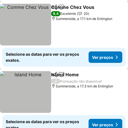
Comme Chez Vous
Partilhar
Adicionar aos favoritos
9,4
Excelente
20
Summerside, a 17.1 km de Entington
Selecione as datas para ver os preços
Ver preços
exatos.
Island Home
Partilhar
Adicionar aos favoritos
/
Pontuação não disponível
Summerside, a 17.3 km de Entington
Selecione as datas para ver os preços
Ver preços
exatos.