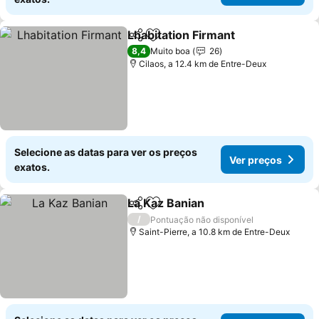
Lhabitation Firmant
Partilhar
Adicionar aos favoritos
8,4
Muito boa
26
Cilaos, a 12.4 km de Entre-Deux
Selecione as datas para ver os preços
Ver preços
exatos.
La Kaz Banian
Partilhar
Adicionar aos favoritos
/
Pontuação não disponível
Saint-Pierre, a 10.8 km de Entre-Deux