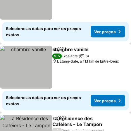
Selecione as datas para ver os preços
Ver preços
exatos.
chambre vanille
Partilhar
Adicionar aos favoritos
9,5
Excelente
6
L'Étang-Salé, a 11.1 km de Entre-Deux
Selecione as datas para ver os preços
Ver preços
exatos.
La Résidence des
Partilhar
Adicionar aos favoritos
Caféiers - Le Tampon
/
Pontuação não disponível