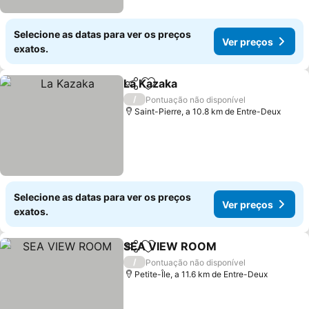
Selecione as datas para ver os preços
Ver preços
exatos.
La Kazaka
Partilhar
Adicionar aos favoritos
/
Pontuação não disponível
Saint-Pierre, a 10.8 km de Entre-Deux
Selecione as datas para ver os preços
Ver preços
exatos.
SEA VIEW ROOM
Partilhar
Adicionar aos favoritos
/
Pontuação não disponível
Petite-Île, a 11.6 km de Entre-Deux