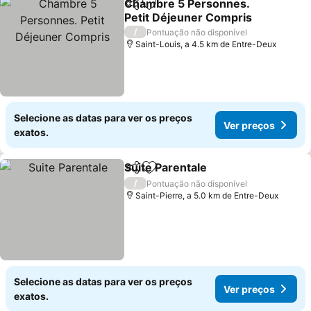
Chambre 5 Personnes.
Partilhar
Adicionar aos favoritos
Petit Déjeuner Compris
/
Pontuação não disponível
Saint-Louis, a 4.5 km de Entre-Deux
Selecione as datas para ver os preços
Ver preços
exatos.
Suite Parentale
Partilhar
Adicionar aos favoritos
/
Pontuação não disponível
Saint-Pierre, a 5.0 km de Entre-Deux
Selecione as datas para ver os preços
Ver preços
exatos.