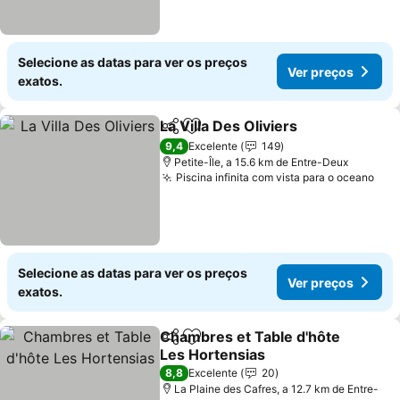
Selecione as datas para ver os preços
Ver preços
exatos.
La Villa Des Oliviers
Partilhar
Adicionar aos favoritos
9,4
Excelente
149
Petite-Île, a 15.6 km de Entre-Deux
Piscina infinita com vista para o oceano
Selecione as datas para ver os preços
Ver preços
exatos.
Chambres et Table d'hôte
Partilhar
Adicionar aos favoritos
Les Hortensias
8,8
Excelente
20
La Plaine des Cafres, a 12.7 km de Entre-