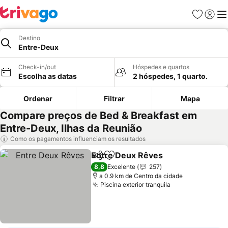
Favoritos
Iniciar
Me
Destino
Entre-Deux
Check-in/out
Hóspedes e quartos
Escolha as datas
2 hóspedes, 1 quarto.
Ordenar
Filtrar
Mapa
Compare preços de Bed & Breakfast em
Entre-Deux, Ilhas da Reunião
Como os pagamentos influenciam os resultados
Entre Deux Rêves
Partilhar
Adicionar aos favoritos
8,8
Excelente
257
a 0.9 km de Centro da cidade
Piscina exterior tranquila