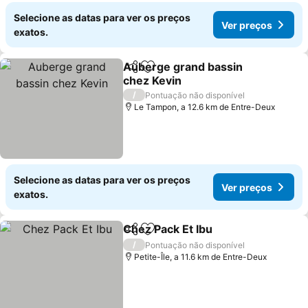
Selecione as datas para ver os preços
Ver preços
exatos.
Auberge grand bassin
Partilhar
Adicionar aos favoritos
chez Kevin
/
Pontuação não disponível
Le Tampon, a 12.6 km de Entre-Deux
Selecione as datas para ver os preços
Ver preços
exatos.
Chez Pack Et Ibu
Partilhar
Adicionar aos favoritos
/
Pontuação não disponível
Petite-Île, a 11.6 km de Entre-Deux