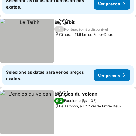
Selecione as datas para ver os preços
Ver preços
exatos.
Le Taïbit
Partilhar
Adicionar aos favoritos
/
Pontuação não disponível
Cilaos, a 11.9 km de Entre-Deux
Selecione as datas para ver os preços
Ver preços
exatos.
L'enclos du volcan
Partilhar
Adicionar aos favoritos
9,3
Excelente
102
Le Tampon, a 12.2 km de Entre-Deux