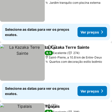
Jardim tranquilo com piscina externa
Selecione as datas para ver os preços
Ver preços
exatos.
La Kazaka Terre Sainte
Partilhar
Adicionar aos favoritos
9,5
Excelente
274
Saint-Pierre, a 10.8 km de Entre-Deux
Quartos com decoração estilo boêmio
Selecione as datas para ver os preços
Ver preços
exatos.
Tipalais
Partilhar
Adicionar aos favoritos
9,1
Excelente
296