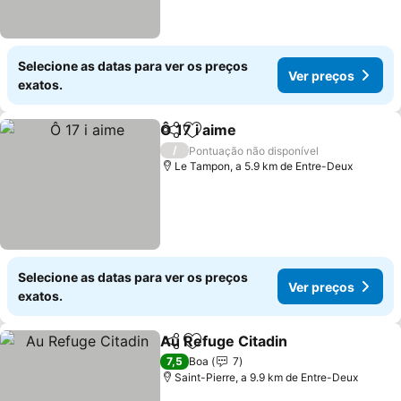
Selecione as datas para ver os preços
Ver preços
exatos.
Ô 17 i aime
Partilhar
Adicionar aos favoritos
/
Pontuação não disponível
Le Tampon, a 5.9 km de Entre-Deux
Selecione as datas para ver os preços
Ver preços
exatos.
Au Refuge Citadin
Partilhar
Adicionar aos favoritos
7,5
Boa
7
Saint-Pierre, a 9.9 km de Entre-Deux