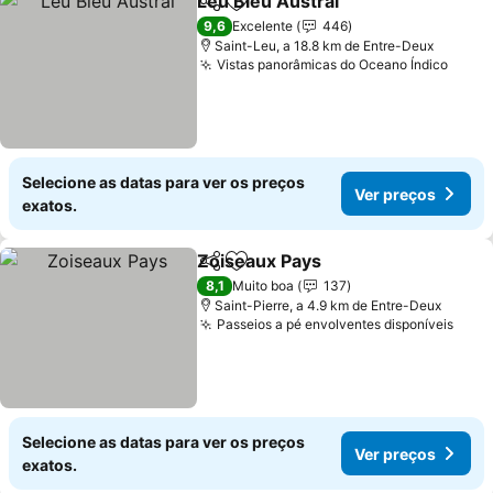
Leu Bleu Austral
Partilhar
Adicionar aos favoritos
9,6
Excelente
446
Saint-Leu, a 18.8 km de Entre-Deux
Vistas panorâmicas do Oceano Índico
Selecione as datas para ver os preços
Ver preços
exatos.
Zoiseaux Pays
Partilhar
Adicionar aos favoritos
8,1
Muito boa
137
Saint-Pierre, a 4.9 km de Entre-Deux
Passeios a pé envolventes disponíveis
Selecione as datas para ver os preços
Ver preços
exatos.