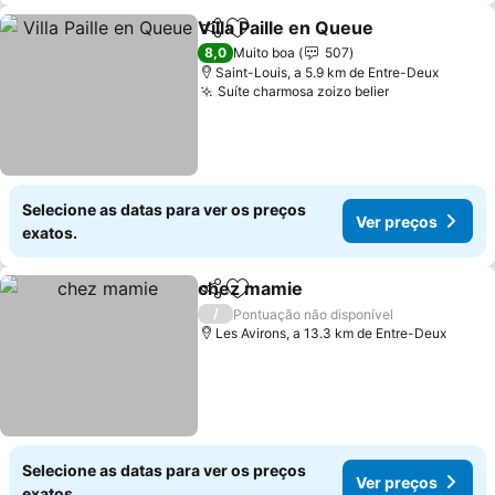
Villa Paille en Queue
Partilhar
Adicionar aos favoritos
8,0
Muito boa
507
Saint-Louis, a 5.9 km de Entre-Deux
Suíte charmosa zoizo belier
Selecione as datas para ver os preços
Ver preços
exatos.
chez mamie
Partilhar
Adicionar aos favoritos
/
Pontuação não disponível
Les Avirons, a 13.3 km de Entre-Deux
Selecione as datas para ver os preços
Ver preços
exatos.