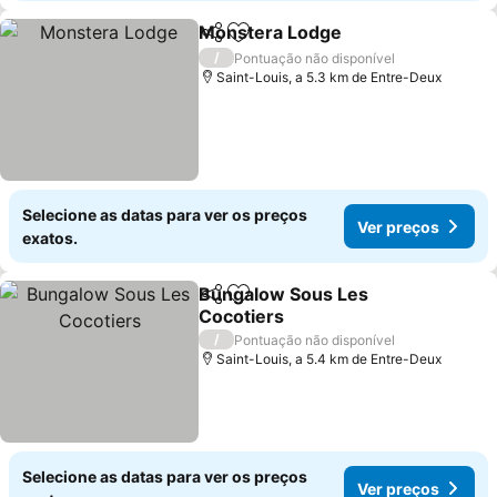
Monstera Lodge
Partilhar
Adicionar aos favoritos
/
Pontuação não disponível
Saint-Louis, a 5.3 km de Entre-Deux
Selecione as datas para ver os preços
Ver preços
exatos.
Bungalow Sous Les
Partilhar
Adicionar aos favoritos
Cocotiers
/
Pontuação não disponível
Saint-Louis, a 5.4 km de Entre-Deux
Selecione as datas para ver os preços
Ver preços