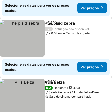
Selecione as datas para ver os preços
Ver preços
exatos.
The plaid zebra
Partilhar
Adicionar aos favoritos
/
Pontuação não disponível
a 0.5 km de Centro da cidade
Selecione as datas para ver os preços
Ver preços
exatos.
Villa Belza
Partilhar
Adicionar aos favoritos
9,2
Excelente
473
Saint-Pierre, a 9.1 km de Entre-Deux
Sala de cinema compartilhada