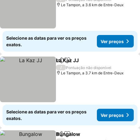
Le Tampon, a 3.6 km de Entre-Deux
Selecione as datas para ver os preços
Ver preços
exatos.
La Kaz JJ
Partilhar
Adicionar aos favoritos
/
Pontuação não disponível
Le Tampon, a 3.7 km de Entre-Deux
Selecione as datas para ver os preços
Ver preços
exatos.
Bungalow
Partilhar
Adicionar aos favoritos