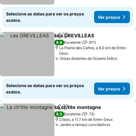
Selecione as datas para ver os preços
Ver preços
exatos.
Les GREVILLEAS
Partilhar
Adicionar aos favoritos
8,6
Excelente
611
La Plaine des Cafres, a 8.0 km de Entre-
Deux
Vistas distantes do Oceano Índico
Selecione as datas para ver os preços
Ver preços
exatos.
La ch'tite montagne
Partilhar
Adicionar aos favoritos
8,5
Excelente
75
Cilaos, a 11.7 km de Entre-Deux
Jardim e terraço convidativos