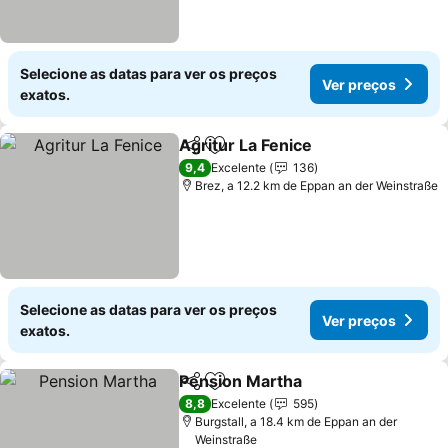
Selecione as datas para ver os preços
Ver preços
exatos.
Agritur La Fenice
Partilhar
Adicionar aos favoritos
Ver preç
9,4
Excelente
136
Brez, a 12.2 km de Eppan an der Weinstraße
Selecione as datas para ver os preços
Ver preços
exatos.
Pension Martha
Partilhar
Adicionar aos favoritos
Ver preços
8,8
Excelente
595
Burgstall, a 18.4 km de Eppan an der
Weinstraße