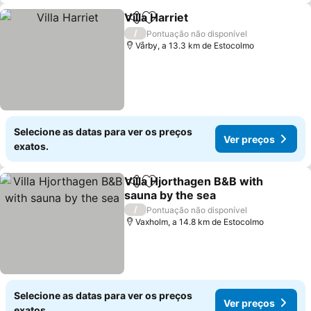
Villa Harriet
Partilhar
Adicionar aos favoritos
/
Pontuação não disponível
Vårby, a 13.3 km de Estocolmo
Selecione as datas para ver os preços
Ver preços
exatos.
Villa Hjorthagen B&B with
Partilhar
Adicionar aos favoritos
sauna by the sea
/
Pontuação não disponível
Vaxholm, a 14.8 km de Estocolmo
Selecione as datas para ver os preços
Ver preços
exatos.