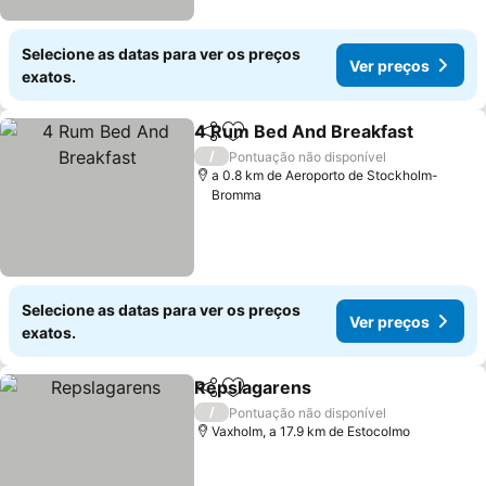
Selecione as datas para ver os preços
Ver preços
exatos.
4 Rum Bed And Breakfast
Partilhar
Adicionar aos favoritos
/
Pontuação não disponível
a 0.8 km de Aeroporto de Stockholm-
Bromma
Selecione as datas para ver os preços
Ver preços
exatos.
Repslagarens
Partilhar
Adicionar aos favoritos
/
Pontuação não disponível
Vaxholm, a 17.9 km de Estocolmo