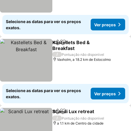
Selecione as datas para ver os preços
Ver preços
exatos.
Kastellets Bed &
Partilhar
Adicionar aos favoritos
Breakfast
/
Pontuação não disponível
Vaxholm, a 18.2 km de Estocolmo
Selecione as datas para ver os preços
Ver preços
exatos.
Scandi Lux retreat
Partilhar
Adicionar aos favoritos
/
Pontuação não disponível
a 1.1 km de Centro da cidade