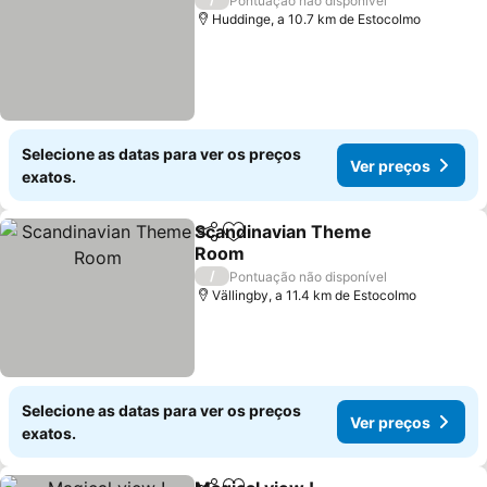
Pontuação não disponível
Huddinge, a 10.7 km de Estocolmo
Selecione as datas para ver os preços
Ver preços
exatos.
Scandinavian Theme
Partilhar
Adicionar aos favoritos
Room
/
Pontuação não disponível
Vällingby, a 11.4 km de Estocolmo
Selecione as datas para ver os preços
Ver preços
exatos.