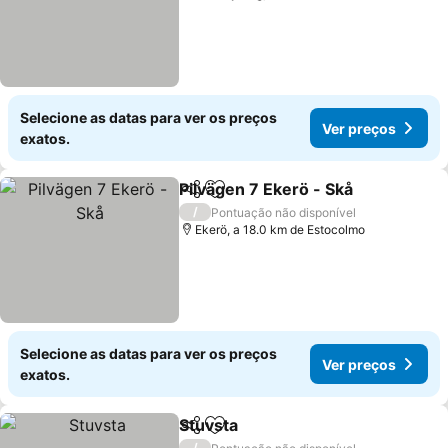
Selecione as datas para ver os preços
Ver preços
exatos.
Pilvägen 7 Ekerö - Skå
Partilhar
Adicionar aos favoritos
/
Pontuação não disponível
Ekerö, a 18.0 km de Estocolmo
Selecione as datas para ver os preços
Ver preços
exatos.
Stuvsta
Partilhar
Adicionar aos favoritos
/