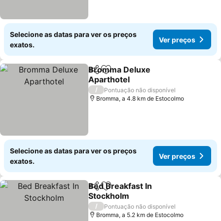
Selecione as datas para ver os preços
Ver preços
exatos.
Bromma Deluxe
Partilhar
Adicionar aos favoritos
Aparthotel
/
Pontuação não disponível
Bromma, a 4.8 km de Estocolmo
Selecione as datas para ver os preços
Ver preços
exatos.
Bed Breakfast In
Partilhar
Adicionar aos favoritos
Stockholm
/
Pontuação não disponível
Bromma, a 5.2 km de Estocolmo