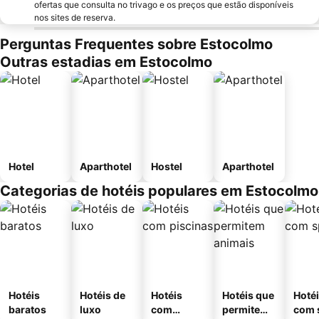
ofertas que consulta no trivago e os preços que estão disponíveis
nos sites de reserva.
Perguntas Frequentes sobre Estocolmo
Outras estadias em Estocolmo
Hotel
Aparthotel
Hostel
Aparthotel
Categorias de hotéis populares em Estocolmo
Hotéis
Hotéis de
Hotéis
Hotéis que
Hoté
baratos
luxo
com
permitem
com 