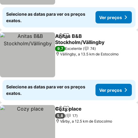
Selecione as datas para ver os preços
Ver preços
exatos.
Anitas B&B
Partilhar
Adicionar aos favoritos
Stockholm/Vällingby
9,7
Excelente
74
Vällingby, a 13.5 km de Estocolmo
Selecione as datas para ver os preços
Ver preços
exatos.
Cozy place
Partilhar
Adicionar aos favoritos
5,8
17
Vårby, a 12.5 km de Estocolmo