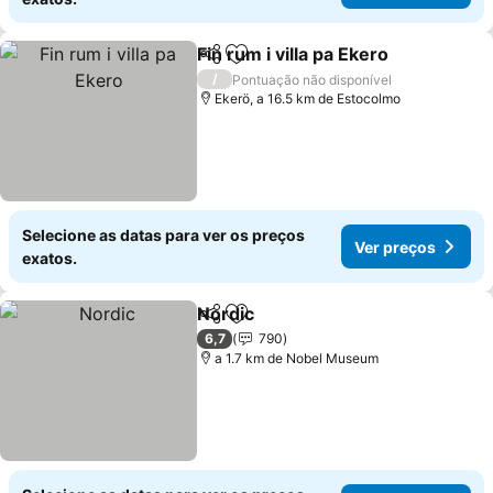
Fin rum i villa pa Ekero
Partilhar
Adicionar aos favoritos
/
Pontuação não disponível
Ekerö, a 16.5 km de Estocolmo
Selecione as datas para ver os preços
Ver preços
exatos.
Nordic
Partilhar
Adicionar aos favoritos
6,7
790
a 1.7 km de Nobel Museum