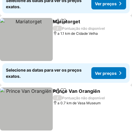
Selecione as datas para ver os preços
Ver preços
exatos.
Mariatorget
Partilhar
Adicionar aos favoritos
/
Pontuação não disponível
a 1.1 km de Cidade Velha
Selecione as datas para ver os preços
Ver preços
exatos.
Prince Van Orangiën
Partilhar
Adicionar aos favoritos
/
Pontuação não disponível
a 0.7 km de Vasa Museum