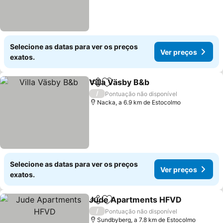
Selecione as datas para ver os preços
Ver preços
exatos.
Villa Väsby B&b
Partilhar
Adicionar aos favoritos
/
Pontuação não disponível
Nacka, a 6.9 km de Estocolmo
Selecione as datas para ver os preços
Ver preços
exatos.
Jude Apartments HFVD
Partilhar
Adicionar aos favoritos
/
Pontuação não disponível
Sundbyberg, a 7.8 km de Estocolmo