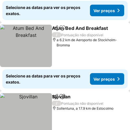
Selecione as datas para ver os preços
Ver preços
exatos.
Atum Bed And Breakfast
Partilhar
Adicionar aos favoritos
/
Pontuação não disponível
a 6.2 km de Aeroporto de Stockholm-
Bromma
Selecione as datas para ver os preços
Ver preços
exatos.
Sjovillan
Partilhar
Adicionar aos favoritos
/
Pontuação não disponível
Sollentuna, a 17.9 km de Estocolmo