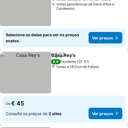
Vistas panorâmicas da Serra d'Aire e
Candeeiros
Selecione as datas para ver os preços
Ver preços
exatos.
Casa Rey's
Partilhar
Adicionar aos favoritos
Ver preços
8,6
Excelente
37
Tomar, a 18.9 km de Fátima
€ 45
De
Consulte os preços de
2 sites
Ver preços