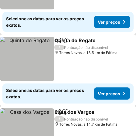
Selecione as datas para ver os preços
Ver preços
exatos.
Quinta do Regato
Partilhar
Adicionar aos favoritos
Ver preç
/
Pontuação não disponível
Torres Novas, a 13.5 km de Fátima
Selecione as datas para ver os preços
Ver preços
exatos.
Casa dos Vargos
Partilhar
Adicionar aos favoritos
Ver preço
/
Pontuação não disponível
Torres Novas, a 14.7 km de Fátima