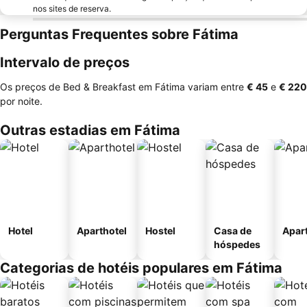
nos sites de reserva.
Perguntas Frequentes sobre Fátima
Intervalo de preços
Os preços de Bed & Breakfast em Fátima variam entre
‎€ 45
e
‎€ 220
por noite.
Outras estadias em Fátima
Hotel
Aparthotel
Hostel
Casa de
Apar
hóspedes
Categorias de hotéis populares em Fátima