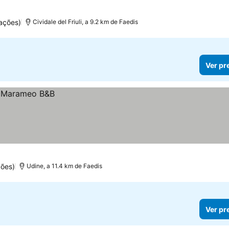
ações)
Cividale del Friuli, a 9.2 km de Faedis
Ver pr
ões)
Udine, a 11.4 km de Faedis
Ver pr