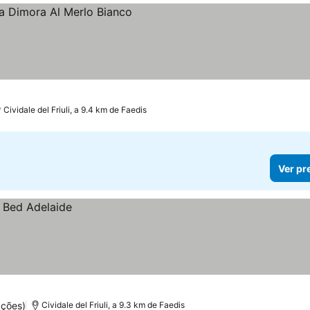
Cividale del Friuli, a 9.4 km de Faedis
Ver pr
ções)
Cividale del Friuli, a 9.3 km de Faedis