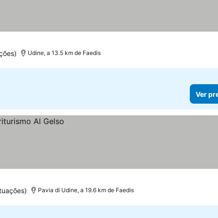
ações)
Udine, a 13.5 km de Faedis
Ver pr
tuações)
Pavia di Udine, a 19.6 km de Faedis