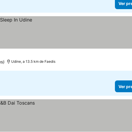
Ver pr
es)
Udine, a 13.5 km de Faedis
Ver pr