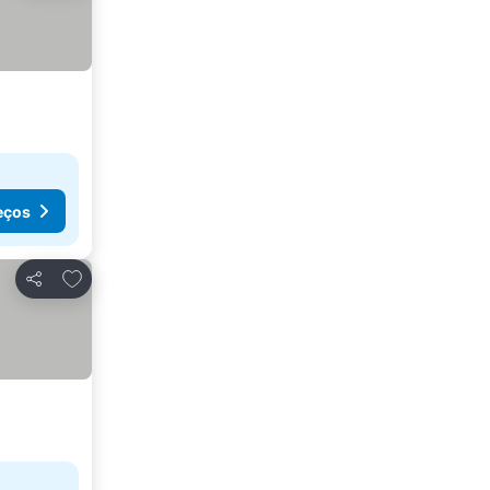
eços
Adicionar aos favoritos
Partilhar