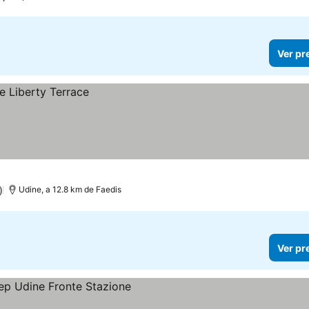
Ver pr
)
Udine, a 12.8 km de Faedis
Ver pr