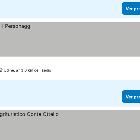
Ver pr
Udine, a 13.0 km de Faedis
Ver pr