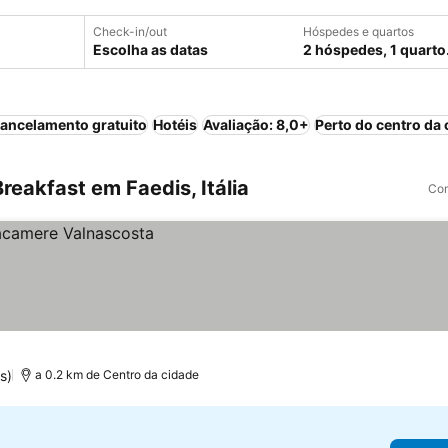
Check-in/out
Hóspedes e quartos
Escolha as datas
2 hóspedes, 1 quarto
ancelamento gratuito
Hotéis
Avaliação: 8,0+
Perto do centro da 
eakfast em Faedis, Itália
Com
s)
a 0.2 km de Centro da cidade