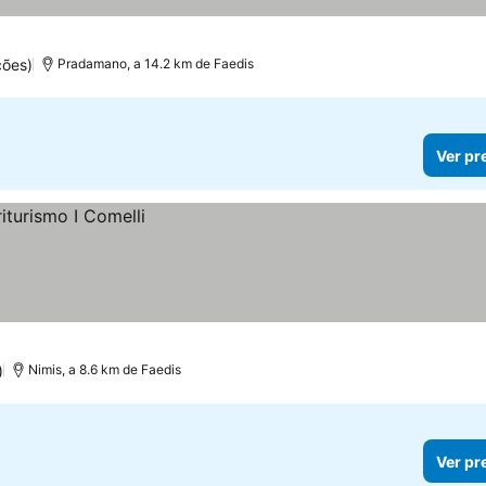
ções)
Pradamano, a 14.2 km de Faedis
Ver pr
)
Nimis, a 8.6 km de Faedis
Ver pr