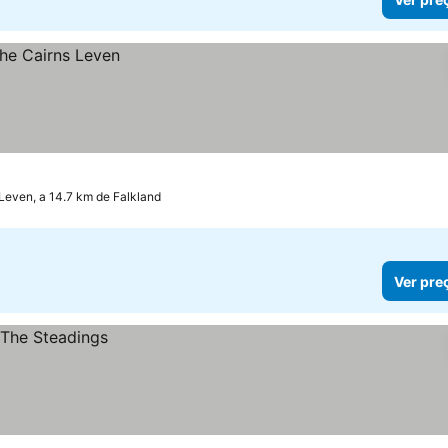
Leven, a 14.7 km de Falkland
Ver pre