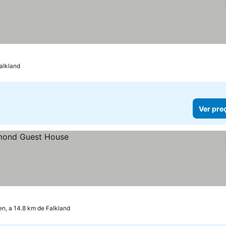
Falkland
Ver pre
n, a 14.8 km de Falkland