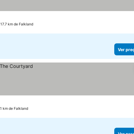
 17.7 km de Falkland
Ver pre
.1 km de Falkland
Ver pre