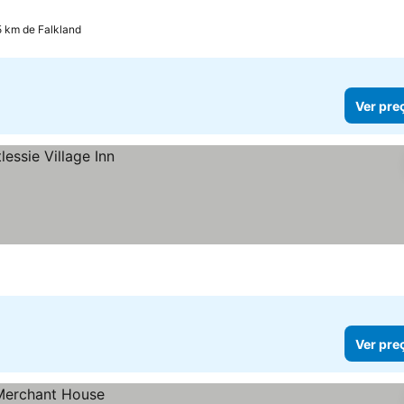
5 km de Falkland
Ver pre
Ver pre