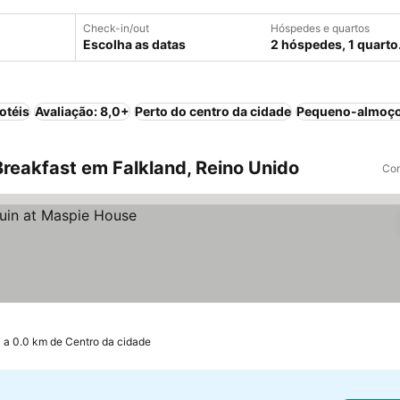
Check-in/out
Hóspedes e quartos
Escolha as datas
2 hóspedes, 1 quarto
otéis
Avaliação: 8,0+
Perto do centro da cidade
Pequeno-almoço
reakfast em Falkland, Reino Unido
Com
a 0.0 km de Centro da cidade