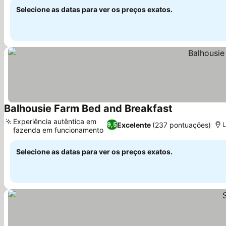
Selecione as datas para ver os preços exatos.
Balhousie Farm Bed and Breakfast
Ver preços
Experiência autêntica em
Excelente
(237 pontuações)
9,5
L
fazenda em funcionamento
Ver preços
Selecione as datas para ver os preços exatos.