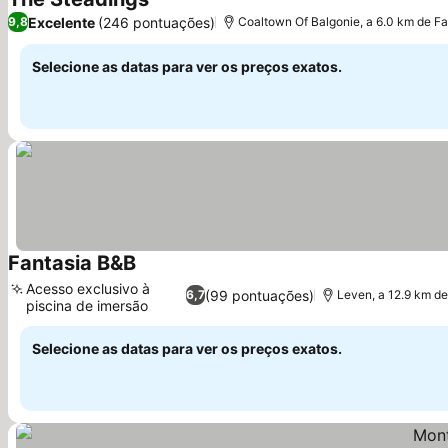
Ver preços
Excelente
(246 pontuações)
9,8
Coaltown Of Balgonie, a 6.0 km de Fa
Selecione as datas para ver os preços exatos.
Fantasia B&B
Ver preços
Acesso exclusivo à
(99 pontuações)
6,7
Leven, a 12.9 km de
piscina de imersão
Ver preços
Selecione as datas para ver os preços exatos.