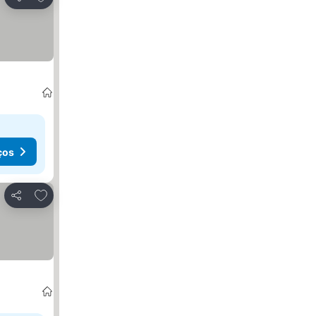
Partilhar
ços
Adicionar aos favoritos
Partilhar