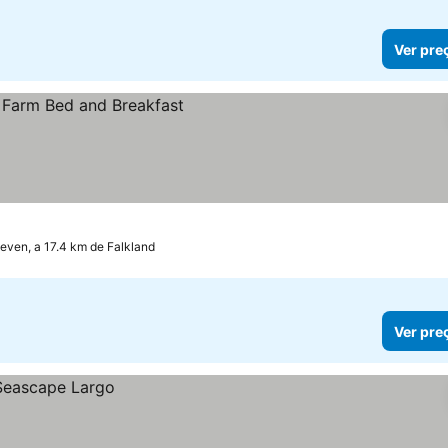
Ver pre
even, a 17.4 km de Falkland
Ver pre