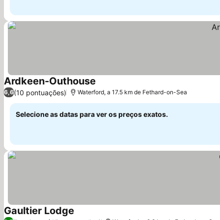
Ardkeen-Outhouse
(10 pontuações)
6,6
Waterford, a 17.5 km de Fethard-on-Sea
Selecione as datas para ver os preços exatos.
Gaultier Lodge