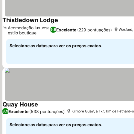
Thistledown Lodge
Acomodação luxuosa
Excelente
(229 pontuações)
9,9
Wexford,
estilo boutique
Selecione as datas para ver os preços exatos.
Quay House
Excelente
(538 pontuações)
8,9
Kilmore Quay, a 17.5 km de Fethard-
Selecione as datas para ver os preços exatos.