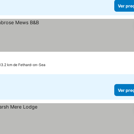
Ver pre
 13.2 km de Fethard-on-Sea
Ver pre