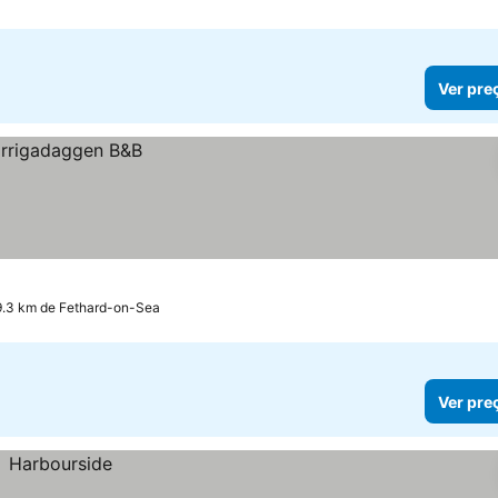
Ver pre
9.3 km de Fethard-on-Sea
Ver pre