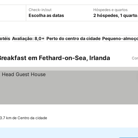
Check-in/out
Hóspedes e quartos
Escolha as datas
2 hóspedes, 1 quarto
otéis
Avaliação: 8,0+
Perto do centro da cidade
Pequeno-almoço
reakfast em Fethard-on-Sea, Irlanda
Com
 3.7 km de Centro da cidade