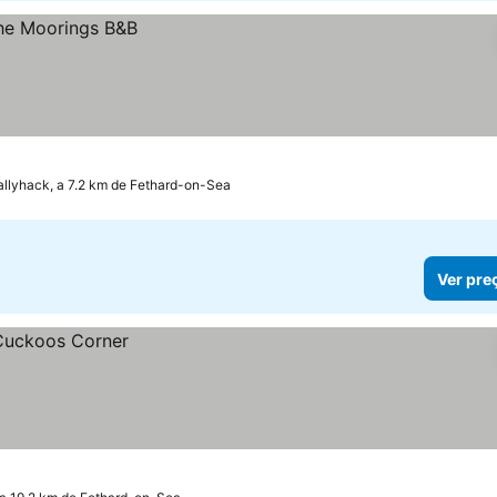
allyhack, a 7.2 km de Fethard-on-Sea
Ver pre