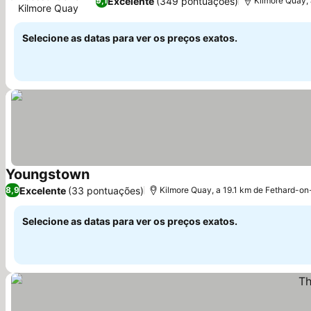
Excelente
(349 pontuações)
9,1
Kilmore Quay,
Kilmore Quay
Selecione as datas para ver os preços exatos.
Youngstown
Excelente
(33 pontuações)
8,9
Kilmore Quay, a 19.1 km de Fethard-o
Selecione as datas para ver os preços exatos.