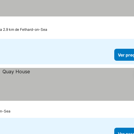
 a 2.9 km de Fethard-on-Sea
Ver pre
on-Sea
Ver pre