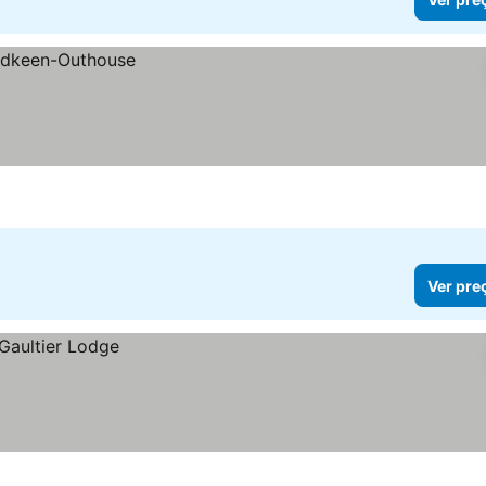
Ver pre