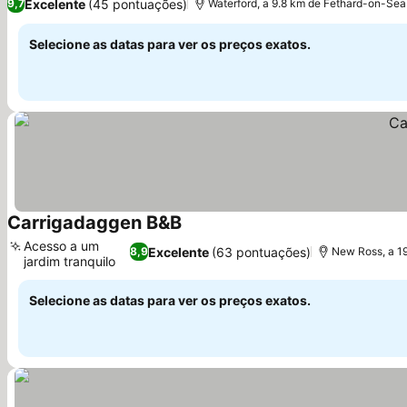
Excelente
(45 pontuações)
9,7
Waterford, a 9.8 km de Fethard-on-Sea
Selecione as datas para ver os preços exatos.
Carrigadaggen B&B
Acesso a um
Excelente
(63 pontuações)
8,9
New Ross, a 1
jardim tranquilo
Selecione as datas para ver os preços exatos.