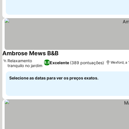
Ambrose Mews B&B
Relaxamento
Excelente
(389 pontuações)
9,8
Wexford, a
tranquilo no jardim
Selecione as datas para ver os preços exatos.