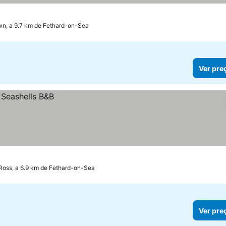
wn, a 9.7 km de Fethard-on-Sea
Ver pre
oss, a 6.9 km de Fethard-on-Sea
Ver pre