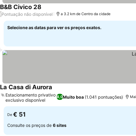
B&B Civico 28
Pontuação não disponível
/
a 3.2 km de Centro da cidade
Selecione as datas para ver os preços exatos.
La Casa di Aurora
Estacionamento privativo
Muito boa
(1.041 pontuações)
8,0
Mai
exclusivo disponível
€ 51
De
Consulte os preços de
6 sites