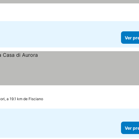
Ver pr
ori, a 19.1 km de Fisciano
Ver pr