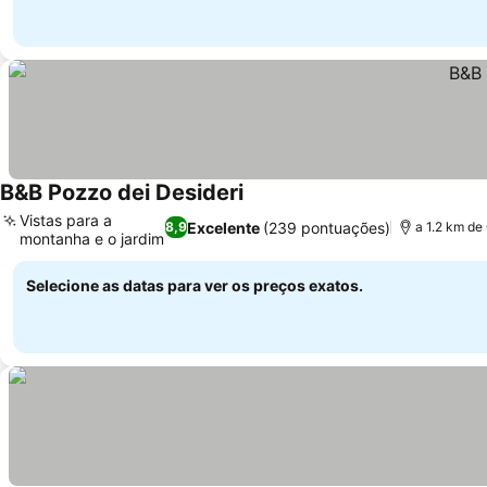
B&B Pozzo dei Desideri
Vistas para a
Excelente
(239 pontuações)
8,9
a 1.2 km de
montanha e o jardim
Selecione as datas para ver os preços exatos.