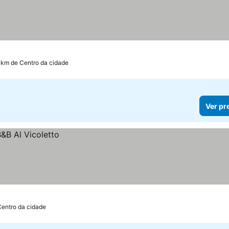
 km de Centro da cidade
Ver pr
Centro da cidade