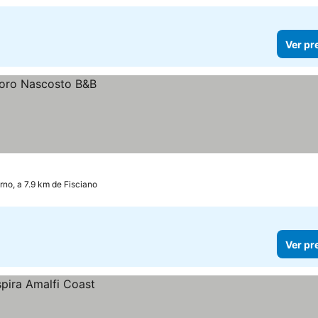
Ver pr
rno, a 7.9 km de Fisciano
Ver pr