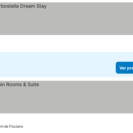
Ver pr
km de Fisciano