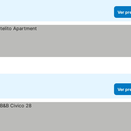
Ver pr
Ver pr