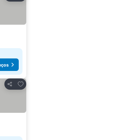
eços
Adicionar aos favoritos
Partilhar