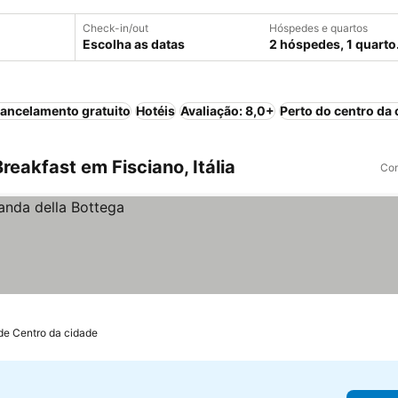
Check-in/out
Hóspedes e quartos
Escolha as datas
2 hóspedes, 1 quarto
ancelamento gratuito
Hotéis
Avaliação: 8,0+
Perto do centro da 
eakfast em Fisciano, Itália
Com
de Centro da cidade