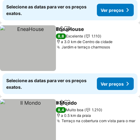
Selecione as datas para ver os preços
Ver preços
exatos.
EneaHouse
Partilhar
Adicionar aos favoritos
8,8
Excelente
1.110
a 3.0 km de Centro da cidade
Jardim e terraço charmosos
Selecione as datas para ver os preços
Ver preços
exatos.
Il Mondo
Partilhar
Adicionar aos favoritos
8,4
Muito boa
1.210
a 0.5 km da praia
Terraço na cobertura com vista para o mar