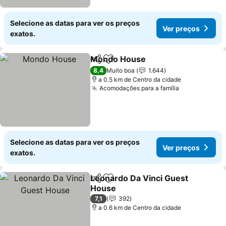
Selecione as datas para ver os preços
Ver preços
exatos.
Mondo House
Partilhar
Adicionar aos favoritos
8,4
Muito boa
1.644
a 0.5 km de Centro da cidade
Acomodações para a família
Selecione as datas para ver os preços
Ver preços
exatos.
Leonardo Da Vinci Guest
Partilhar
Adicionar aos favoritos
House
7,1
392
a 0.6 km de Centro da cidade