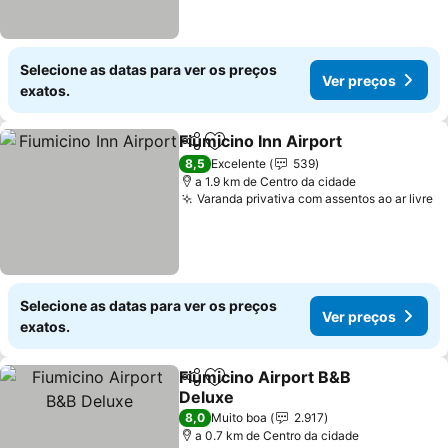
Selecione as datas para ver os preços
Ver preços
exatos.
Fiumicino Inn Airport
Partilhar
Adicionar aos favoritos
8,5
Excelente
539
a 1.9 km de Centro da cidade
Varanda privativa com assentos ao ar livre
Selecione as datas para ver os preços
Ver preços
exatos.
Fiumicino Airport B&B
Partilhar
Adicionar aos favoritos
Deluxe
8,0
Muito boa
2.917
a 0.7 km de Centro da cidade