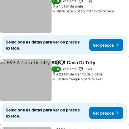
8,8
Excelente
534
a 1.5 km da praia
Vista para o pátio interno do terraço
Selecione as datas para ver os preços
Ver preços
exatos.
B&B A Casa Di Titty
Partilhar
Adicionar aos favoritos
9,4
Excelente
362
a 2.1 km de Centro da cidade
Jardim tranquilo para relaxar
Selecione as datas para ver os preços
Ver preços
exatos.