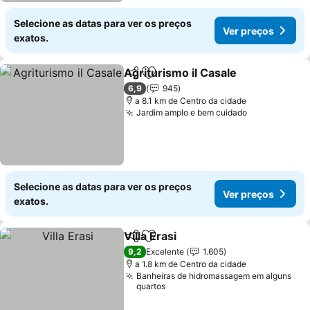
Selecione as datas para ver os preços
Ver preços
exatos.
Agriturismo il Casale
Partilhar
Adicionar aos favoritos
6,9
945
a 8.1 km de Centro da cidade
Jardim amplo e bem cuidado
Selecione as datas para ver os preços
Ver preços
exatos.
Villa Erasi
Partilhar
Adicionar aos favoritos
9,2
Excelente
1.605
a 1.8 km de Centro da cidade
Banheiras de hidromassagem em alguns
quartos