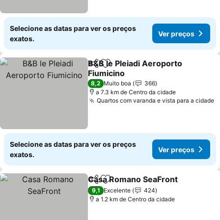
Selecione as datas para ver os preços
Ver preços
exatos.
B&B le Pleiadi Aeroporto
Partilhar
Adicionar aos favoritos
Fiumicino
8,2
Muito boa
366
a 7.3 km de Centro da cidade
Quartos com varanda e vista para a cidade
Selecione as datas para ver os preços
Ver preços
exatos.
Casa Romano SeaFront
Partilhar
Adicionar aos favoritos
9,1
Excelente
424
a 1.2 km de Centro da cidade