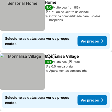
Home
8,0
Muito boa
183
a 7.1 km de Centro da cidade
Cozinha compartilhada para uso dos
hóspedes
Selecione as datas para ver os preços
Ver preços
exatos.
Monnalisa Village
Partilhar
Adicionar aos favoritos
8,1
Muito boa
558
a 0.5 km da praia
Apartamentos com cozinha
Selecione as datas para ver os preços
Ver preços
exatos.