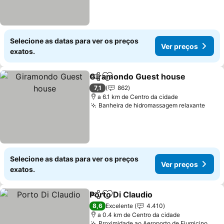
Selecione as datas para ver os preços
Ver preços
exatos.
Giramondo Guest house
Partilhar
Adicionar aos favoritos
7,1
862
a 6.1 km de Centro da cidade
Banheira de hidromassagem relaxante
Selecione as datas para ver os preços
Ver preços
exatos.
Porto Di Claudio
Partilhar
Adicionar aos favoritos
8,6
Excelente
4.410
a 0.4 km de Centro da cidade
Proximidade ao Aeroporto de Fiumicino