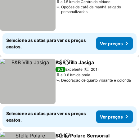
a 1.5 km de Centro da cidade
Opções de café da manhã salgado
personalizadas
Selecione as datas para ver os preços
Ver preços
exatos.
B&B Villa Jasiga
Partilhar
Adicionar aos favoritos
9,3
Excelente
201
a 0.8 km da praia
Decoração de quarto vibrante e colorida
Selecione as datas para ver os preços
Ver preços
exatos.
Stella Polare Sensorial
Partilhar
Adicionar aos favoritos