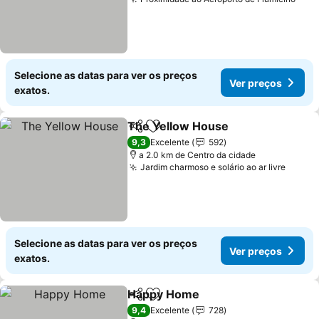
Selecione as datas para ver os preços
Ver preços
exatos.
The Yellow House
Partilhar
Adicionar aos favoritos
9,3
Excelente
592
a 2.0 km de Centro da cidade
Jardim charmoso e solário ao ar livre
Selecione as datas para ver os preços
Ver preços
exatos.
Happy Home
Partilhar
Adicionar aos favoritos
9,4
Excelente
728