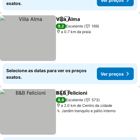
Ver preços
exatos.
Villa Alma
Partilhar
Adicionar aos favoritos
9,2
Excelente
169
a 0.7 km da praia
Selecione as datas para ver os preços
Ver preços
exatos.
B&B Felicioni
Partilhar
Adicionar aos favoritos
8,6
Excelente
573
a 2.0 km de Centro da cidade
Jardim tranquilo e pátio interno