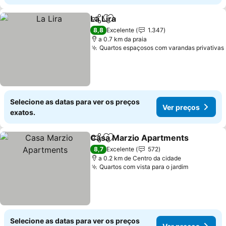
La Lira
Partilhar
Adicionar aos favoritos
8,8
Excelente
1.347
a 0.7 km da praia
Quartos espaçosos com varandas privativas
Selecione as datas para ver os preços
Ver preços
exatos.
Casa Marzio Apartments
Partilhar
Adicionar aos favoritos
8,7
Excelente
572
a 0.2 km de Centro da cidade
Quartos com vista para o jardim
Selecione as datas para ver os preços