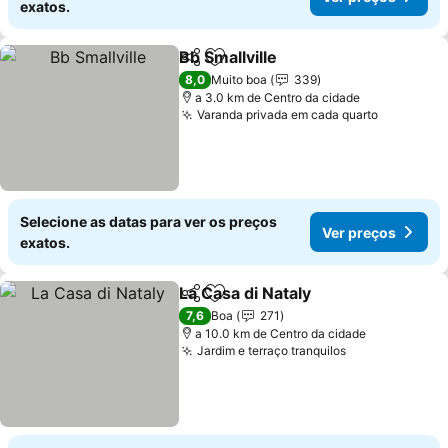
exatos.
Bb Smallville
Partilhar
Adicionar aos favoritos
8,0
Muito boa
339
a 3.0 km de Centro da cidade
Varanda privada em cada quarto
Selecione as datas para ver os preços
Ver preços
exatos.
La Casa di Nataly
Partilhar
Adicionar aos favoritos
7,6
Boa
271
a 10.0 km de Centro da cidade
Jardim e terraço tranquilos