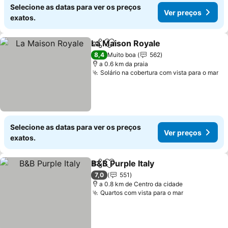
Selecione as datas para ver os preços
Ver preços
exatos.
La Maison Royale
Partilhar
Adicionar aos favoritos
8,4
Muito boa
562
a 0.6 km da praia
Solário na cobertura com vista para o mar
Selecione as datas para ver os preços
Ver preços
exatos.
B&B Purple Italy
Partilhar
Adicionar aos favoritos
7,0
551
a 0.8 km de Centro da cidade
Quartos com vista para o mar