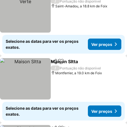
/
Pontuação não disponível
Saint-Amadou, a 18.8 km de Foix
Selecione as datas para ver os preços
Ver preços
exatos.
Maison SItta
Partilhar
Adicionar aos favoritos
Ver preços
/
Pontuação não disponível
Montferrier, a 19.0 km de Foix
Selecione as datas para ver os preços
Ver preços
exatos.