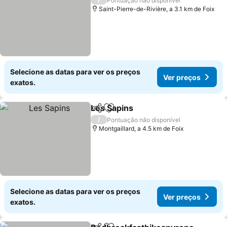
Pontuação não disponível
Saint-Pierre-de-Rivière, a 3.1 km de Foix
Selecione as datas para ver os preços
Ver preços
exatos.
Les Sapins
Partilhar
Adicionar aos favoritos
Ver preços
/
Pontuação não disponível
Montgaillard, a 4.5 km de Foix
Selecione as datas para ver os preços
Ver preços
exatos.