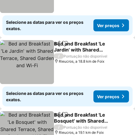
Selecione as datas para ver os preços
Ver preços
exatos.
Bed and Breakfast 'Le
Partilhar
Adicionar aos favoritos
Jardin' with Shared
Terrace, Shared Garden
Ver preços
/
Pontuação não disponível
and Wi-Fi
Rieucros, a 18.8 km de Foix
Selecione as datas para ver os preços
Ver preços
exatos.
Bed and Breakfast 'Le
Partilhar
Adicionar aos favoritos
Bosquet' with Shared
Terrace, Shared Garden
Ver preços
/
Pontuação não disponível
and Wi-Fi
Rieucros, a 19.1 km de Foix