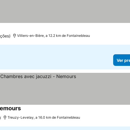
ções)
Villiers-en-Bière, a 12.2 km de Fontainebleau
Ver pr
Nemours
)
Treuzy-Levelay, a 16.0 km de Fontainebleau