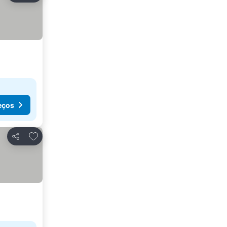
eços
Adicionar aos favoritos
Partilhar