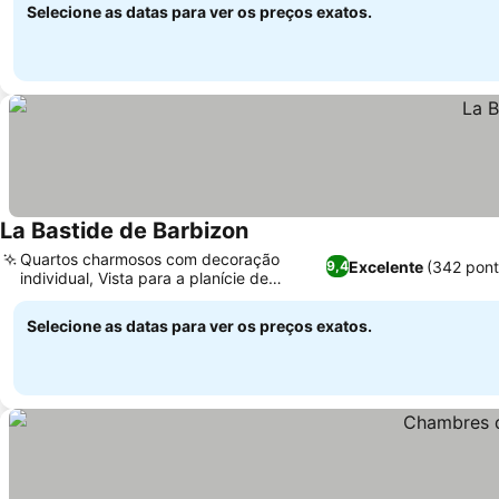
Selecione as datas para ver os preços exatos.
La Bastide de Barbizon
Quartos charmosos com decoração
Excelente
(342 pon
9,4
individual, Vista para a planície de
'Angelus' de Millet
Selecione as datas para ver os preços exatos.