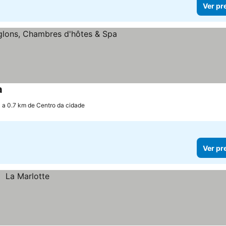
Ver pr
a
a 0.7 km de Centro da cidade
Ver pr