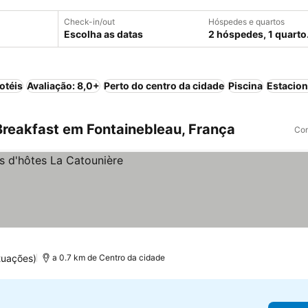
Check-in/out
Hóspedes e quartos
Escolha as datas
2 hóspedes, 1 quarto
otéis
Avaliação: 8,0+
Perto do centro da cidade
Piscina
Estacio
reakfast em Fontainebleau, França
Com
tuações)
a 0.7 km de Centro da cidade