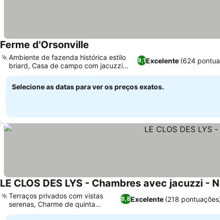
Ferme d'Orsonville
Ambiente de fazenda histórica estilo
Excelente
(624 pontua
9,1
briard, Casa de campo com jacuzzi
privativa
Selecione as datas para ver os preços exatos.
LE CLOS DES LYS - Chambres avec jacuzzi - 
Terraços privados com vistas
Excelente
(218 pontuações
8,8
serenas, Charme de quinta
renovada