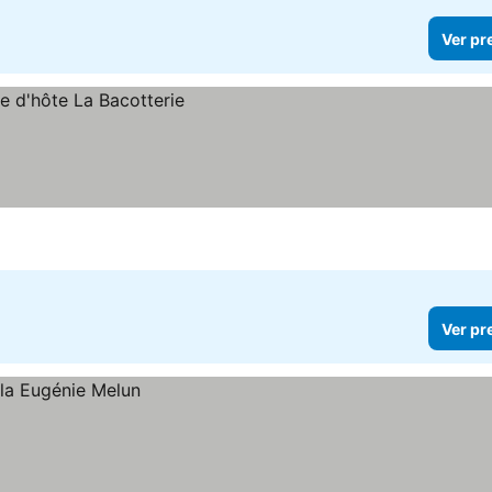
Ver pr
Ver pr