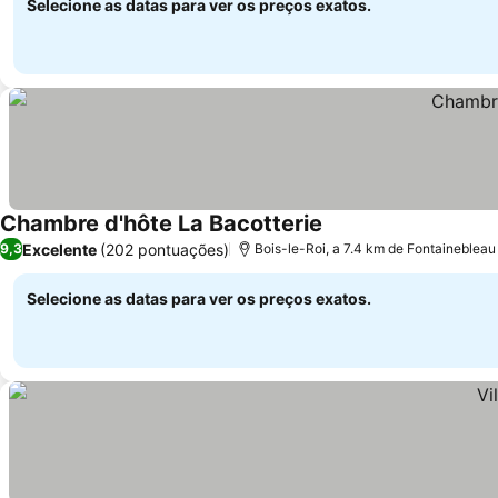
Selecione as datas para ver os preços exatos.
Chambre d'hôte La Bacotterie
Excelente
(202 pontuações)
9,3
Bois-le-Roi, a 7.4 km de Fontainebleau
Selecione as datas para ver os preços exatos.