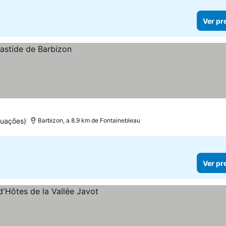
Ver pr
tuações)
Barbizon, a 8.9 km de Fontainebleau
Ver pr