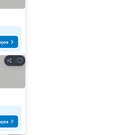
eços
Adicionar aos favoritos
Partilhar
eços