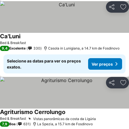
Partilhar
Ad
Ca'Luni
Bed & Breakfast
9,4
Excelente
330
Casola in Lunigiana, a 14.7 km de Fosdinovo
Selecione as datas para ver os preços
Ver preços
exatos.
Partilhar
Ad
Agriturismo Cerrolungo
Bed & Breakfast
Vistas panorâmicas da costa da Ligúria
7,9
Boa
631
La Spezia, a 15.7 km de Fosdinovo