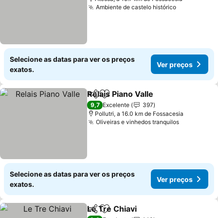
Ambiente de castelo histórico
Ver preços
Selecione as datas para ver os preços
Ver preços
exatos.
Relais Piano Valle
Partilhar
Adicionar aos favoritos
Ver preç
9,7
Excelente
397
Pollutri, a 16.0 km de Fossacesia
Oliveiras e vinhedos tranquilos
Ver preço
Selecione as datas para ver os preços
Ver preços
exatos.
Le Tre Chiavi
Partilhar
Adicionar aos favoritos
Ver preços