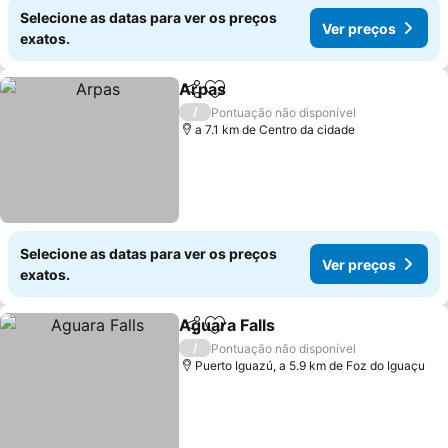
Selecione as datas para ver os preços
Ver preços
exatos.
Arpas
Partilhar
Adicionar aos favoritos
/
Pontuação não disponível
a 7.1 km de Centro da cidade
Selecione as datas para ver os preços
Ver preços
exatos.
Aguara Falls
Partilhar
Adicionar aos favoritos
/
Pontuação não disponível
Puerto Iguazú, a 5.9 km de Foz do Iguaçu