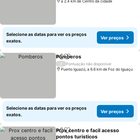
a 2.4 km de Centro da cidade
Selecione as datas para ver os preços
Ver preços
exatos.
Pomberos
Partilhar
Adicionar aos favoritos
/
Pontuação não disponível
Puerto Iguazú, a 6.6 km de Foz do Iguaçu
Selecione as datas para ver os preços
Ver preços
exatos.
Prox centro e facil acesso
Partilhar
Adicionar aos favoritos
pontos turisticos