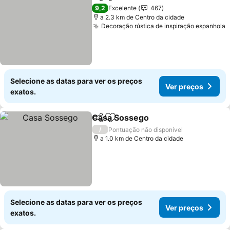
Partilhar
Adicionar aos favoritos
9,2
Excelente
467
a 2.3 km de Centro da cidade
Decoração rústica de inspiração espanhola
Selecione as datas para ver os preços
Ver preços
exatos.
Casa Sossego
Partilhar
Adicionar aos favoritos
/
Pontuação não disponível
a 1.0 km de Centro da cidade
Selecione as datas para ver os preços
Ver preços
exatos.