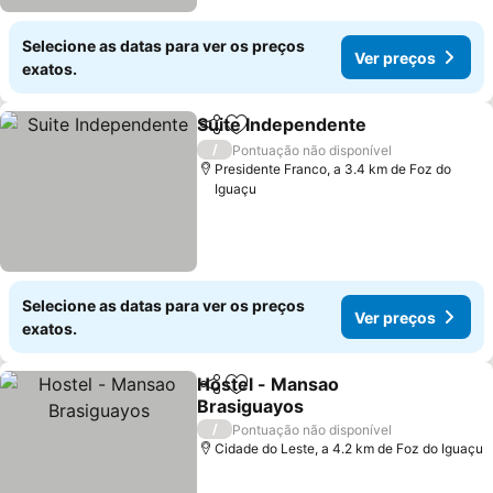
Selecione as datas para ver os preços
Ver preços
exatos.
Suite Independente
Partilhar
Adicionar aos favoritos
/
Pontuação não disponível
Presidente Franco, a 3.4 km de Foz do
Iguaçu
Selecione as datas para ver os preços
Ver preços
exatos.
Hostel - Mansao
Partilhar
Adicionar aos favoritos
Brasiguayos
/
Pontuação não disponível
Cidade do Leste, a 4.2 km de Foz do Iguaçu