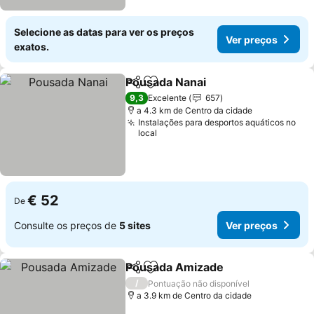
Selecione as datas para ver os preços
Ver preços
exatos.
Pousada Nanai
Partilhar
Adicionar aos favoritos
9,3
Excelente
657
a 4.3 km de Centro da cidade
Instalações para desportos aquáticos no
local
€ 52
De
Consulte os preços de
5 sites
Ver preços
Pousada Amizade
Partilhar
Adicionar aos favoritos
/
Pontuação não disponível
a 3.9 km de Centro da cidade