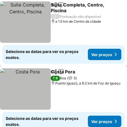
Suite Completa, Centro,
Partilhar
Adicionar aos favoritos
Piscina
/
Pontuação não disponível
a 1.5 km de Centro da cidade
Selecione as datas para ver os preços
Ver preços
exatos.
Costa Pora
Partilhar
Adicionar aos favoritos
7,9
Boa
5
Puerto Iguazú, a 8.2 km de Foz do Iguaçu
Selecione as datas para ver os preços
Ver preços
exatos.