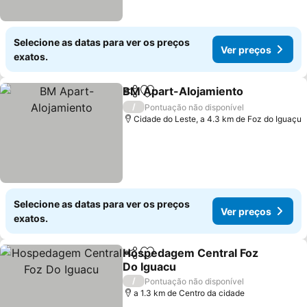
Selecione as datas para ver os preços
Ver preços
exatos.
BM Apart-Alojamiento
Partilhar
Adicionar aos favoritos
/
Pontuação não disponível
Cidade do Leste, a 4.3 km de Foz do Iguaçu
Selecione as datas para ver os preços
Ver preços
exatos.
Hospedagem Central Foz
Partilhar
Adicionar aos favoritos
Do Iguacu
/
Pontuação não disponível
a 1.3 km de Centro da cidade