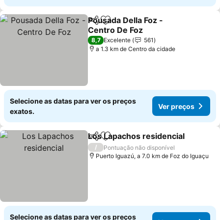
Pousada Della Foz -
Partilhar
Adicionar aos favoritos
Centro De Foz
8,7
Excelente
561
a 1.3 km de Centro da cidade
Selecione as datas para ver os preços
Ver preços
exatos.
Los Lapachos residencial
Partilhar
Adicionar aos favoritos
/
Pontuação não disponível
Puerto Iguazú, a 7.0 km de Foz do Iguaçu
Selecione as datas para ver os preços