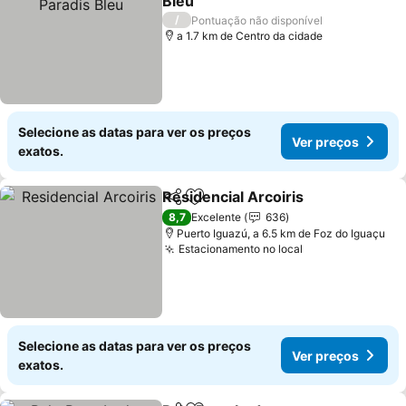
Bleu
/
Pontuação não disponível
a 1.7 km de Centro da cidade
Selecione as datas para ver os preços
Ver preços
exatos.
Residencial Arcoiris
Partilhar
Adicionar aos favoritos
8,7
Excelente
636
Puerto Iguazú, a 6.5 km de Foz do Iguaçu
Estacionamento no local
Selecione as datas para ver os preços
Ver preços
exatos.