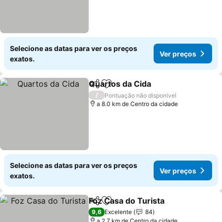
Selecione as datas para ver os preços
Ver preços
exatos.
Quartos da Cida
Partilhar
Adicionar aos favoritos
/
Pontuação não disponível
a 8.0 km de Centro da cidade
Selecione as datas para ver os preços
Ver preços
exatos.
Foz Casa do Turista
Partilhar
Adicionar aos favoritos
9,6
Excelente
84
a 2.7 km de Centro da cidade