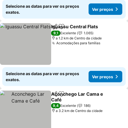
Selecione as datas para ver os preços
Ver preços
exatos.
Iguassu Central Flats
Partilhar
Adicionar aos favoritos
9,1
Excelente
1.065
a 1.2 km de Centro da cidade
Acomodações para famílias
Selecione as datas para ver os preços
Ver preços
exatos.
Aconchego Lar Cama e
Partilhar
Adicionar aos favoritos
Café
9,4
Excelente
186
a 3.2 km de Centro da cidade