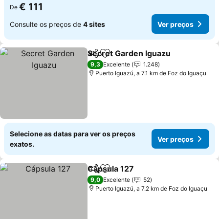
€ 111
De
Consulte os preços de
4 sites
Ver preços
Secret Garden Iguazu
Partilhar
Adicionar aos favoritos
9,3
Excelente
1.248
Puerto Iguazú, a 7.1 km de Foz do Iguaçu
Selecione as datas para ver os preços
Ver preços
exatos.
Cápsula 127
Partilhar
Adicionar aos favoritos
9,0
Excelente
52
Puerto Iguazú, a 7.2 km de Foz do Iguaçu