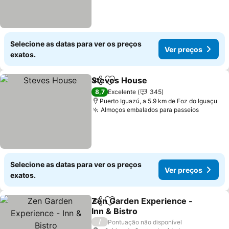
Selecione as datas para ver os preços
Ver preços
exatos.
Steves House
Partilhar
Adicionar aos favoritos
8,7
Excelente
345
Puerto Iguazú, a 5.9 km de Foz do Iguaçu
Almoços embalados para passeios
Selecione as datas para ver os preços
Ver preços
exatos.
Zen Garden Experience -
Partilhar
Adicionar aos favoritos
Inn & Bistro
/
Pontuação não disponível