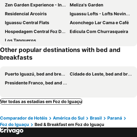
Zen Garden Experience - Inn & Bistro
Meliza's Garden
Residencial Arcoiris
Iguassu Lofts - Lofts Novinhos Perto Do Aeroporto
Iguassu Central Flats
Aconchego Lar Cama e Café
Hospedagem Central Foz Do Iguacu
Edicula Com Churrasqueira
Los Tangueros
Other popular destinations with bed and
breakfasts
Puerto Iguazú, bed and breakfasts
Cidade do Leste, bed and breakfasts
Presidente Franco, bed and breakfasts
Ver todas as estadias em Foz do Iguaçu
Comparador de Hotéis
América do Sul
Brasil
Paraná
Foz do Iguaçu
Bed & Breakfast em Foz do Iguaçu