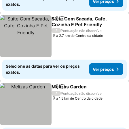
Ver preços
exatos.
Suite Com Sacada, Cafe,
Partilhar
Adicionar aos favoritos
Cozinha E Pet Friendly
/
Pontuação não disponível
a 2.7 km de Centro da cidade
Selecione as datas para ver os preços
Ver preços
exatos.
Melizas Garden
Partilhar
Adicionar aos favoritos
/
Pontuação não disponível
a 1.5 km de Centro da cidade