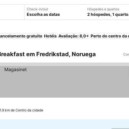
Check-in/out
Hóspedes e quartos
Escolha as datas
2 hóspedes, 1 quarto
ancelamento gratuito
Hotéis
Avaliação: 8,0+
Perto do centro da 
reakfast em Fredrikstad, Noruega
Com
 1.9 km de Centro da cidade