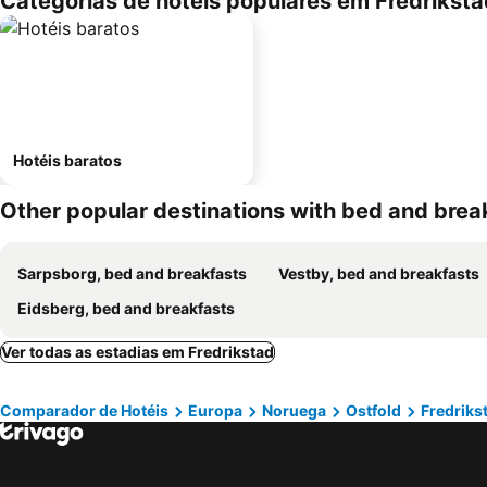
Categorias de hotéis populares em Fredriksta
Hotéis baratos
Other popular destinations with bed and brea
Sarpsborg, bed and breakfasts
Vestby, bed and breakfasts
Eidsberg, bed and breakfasts
Ver todas as estadias em Fredrikstad
Comparador de Hotéis
Europa
Noruega
Ostfold
Fredriks