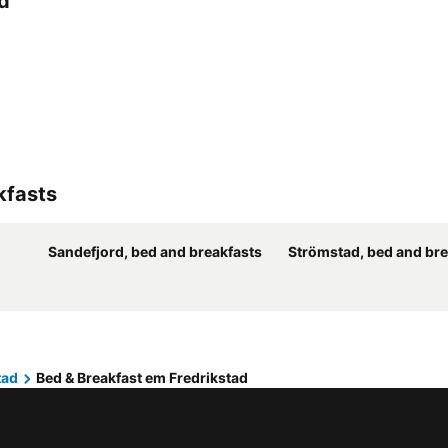
d
kfasts
Sandefjord, bed and breakfasts
Strömstad, bed and bre
tad
Bed & Breakfast em Fredrikstad