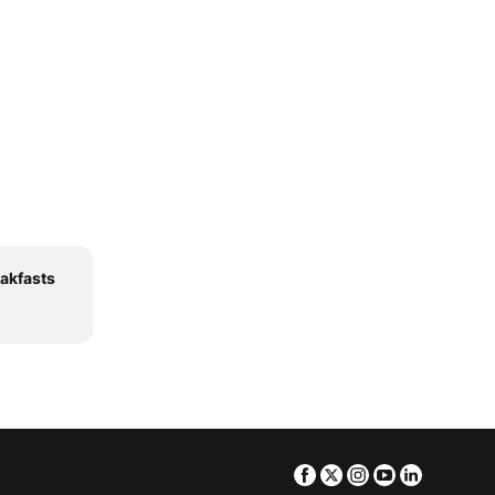
akfasts
Facebook
Twitter
Instagram
Youtube
Linkedin