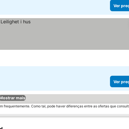
Ver pre
Ver pre
Mostrar mais
m frequentemente. Como tal, pode haver diferenças entre as ofertas que consult