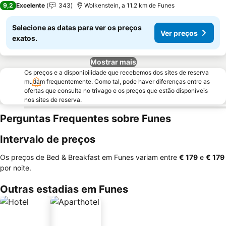
9,2
Excelente
343
Wolkenstein, a 11.2 km de Funes
Selecione as datas para ver os preços
Ver preços
exatos.
Mostrar mais
Os preços e a disponibilidade que recebemos dos sites de reserva
mudam frequentemente. Como tal, pode haver diferenças entre as
ofertas que consulta no trivago e os preços que estão disponíveis
nos sites de reserva.
Perguntas Frequentes sobre Funes
Intervalo de preços
Os preços de Bed & Breakfast em Funes variam entre
‎€ 179
e
‎€ 179
por noite.
Outras estadias em Funes