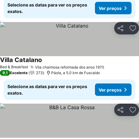
Selecione as datas para ver os preços
Ver preços
exatos.
Partilhar
Ad
Villa Catalano
Bed & Breakfast
Vila charmosa reformada dos anos 1970
9,1
Excelente
273
Páola, a 5.0 km de Fuscaldo
Selecione as datas para ver os preços
Ver preços
exatos.
Partilhar
Ad