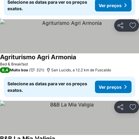
Selecione as datas para ver os preços
Ver preços
exatos.
Partilhar
Ad
Agriturismo Agri Armonia
Bed & Breakfast
8,4
Muito boa
321
San Lucido, a 12.2 km de Fuscaldo
Selecione as datas para ver os preços
Ver preços
exatos.
Partilhar
Ad
B&B La Mia Valigia