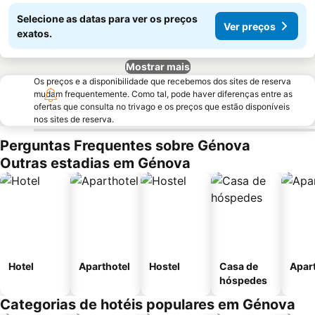
Selecione as datas para ver os preços
Ver preços
exatos.
Mostrar mais
Os preços e a disponibilidade que recebemos dos sites de reserva
mudam frequentemente. Como tal, pode haver diferenças entre as
ofertas que consulta no trivago e os preços que estão disponíveis
nos sites de reserva.
Perguntas Frequentes sobre Génova
Outras estadias em Génova
Hotel
Aparthotel
Hostel
Casa de
Apar
hóspedes
Categorias de hotéis populares em Génova