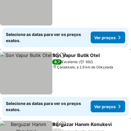
Selecione as datas para ver os preços
Ver preços
exatos.
Son Vapur Butik Otel
Partilhar
Adicionar aos favoritos
8,7
Excelente
692
Çanakkale, a 2.9 km de Gökçeada
Selecione as datas para ver os preços
Ver preços
exatos.
Berguzar Hanım Konukevi
Partilhar
Adicionar aos favoritos
/