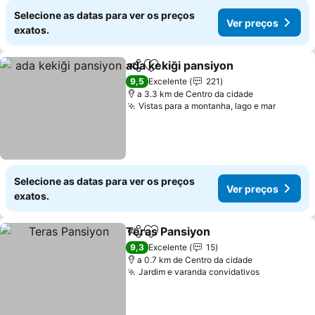
Selecione as datas para ver os preços
Ver preços
exatos.
ada kekiği pansiyon
Partilhar
Adicionar aos favoritos
9,5
Excelente
221
a 3.3 km de Centro da cidade
Vistas para a montanha, lago e mar
Selecione as datas para ver os preços
Ver preços
exatos.
Teras Pansiyon
Partilhar
Adicionar aos favoritos
9,3
Excelente
15
a 0.7 km de Centro da cidade
Jardim e varanda convidativos