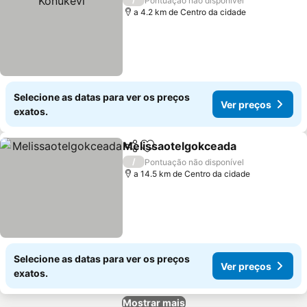
Pontuação não disponível
a 4.2 km de Centro da cidade
Selecione as datas para ver os preços
Ver preços
exatos.
Melissaotelgokceada
Partilhar
Adicionar aos favoritos
/
Pontuação não disponível
a 14.5 km de Centro da cidade
Selecione as datas para ver os preços
Ver preços
exatos.
Mostrar mais