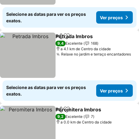
Selecione as datas para ver os preços
Ver preços
exatos.
Petrada Imbros
Partilhar
Adicionar aos favoritos
9,4
Excelente
168
a 4.1 km de Centro da cidade
Relaxe no jardim e terraço encantadores
Selecione as datas para ver os preços
Ver preços
exatos.
Peromitera Imbros
Partilhar
Adicionar aos favoritos
9,2
Excelente
7
a 0.0 km de Centro da cidade