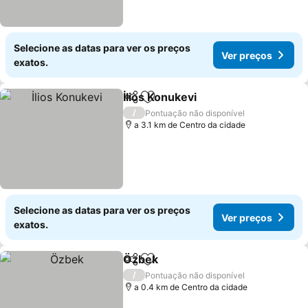
Selecione as datas para ver os preços
Ver preços
exatos.
İlios Konukevi
Partilhar
Adicionar aos favoritos
/
Pontuação não disponível
a 3.1 km de Centro da cidade
Selecione as datas para ver os preços
Ver preços
exatos.
Özbek
Partilhar
Adicionar aos favoritos
/
Pontuação não disponível
a 0.4 km de Centro da cidade