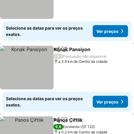
Selecione as datas para ver os preços
Ver preços
exatos.
Konak Pansiyon
Partilhar
Adicionar aos favoritos
/
Pontuação não disponível
a 3.9 km de Centro da cidade
Selecione as datas para ver os preços
Ver preços
exatos.
Panos Çiftlik
Partilhar
Adicionar aos favoritos
9,6
Excelente
122
a 0.2 km de Centro da cidade