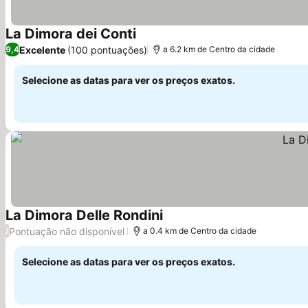
La Dimora dei Conti
Excelente
(100 pontuações)
9,4
a 6.2 km de Centro da cidade
Selecione as datas para ver os preços exatos.
La Dimora Delle Rondini
Pontuação não disponível
/
a 0.4 km de Centro da cidade
Selecione as datas para ver os preços exatos.