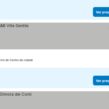
Ver pre
4 km de Centro da cidade
Ver pre