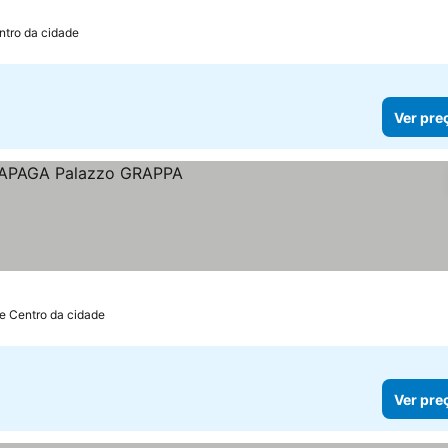
ntro da cidade
Ver pre
de Centro da cidade
Ver pre