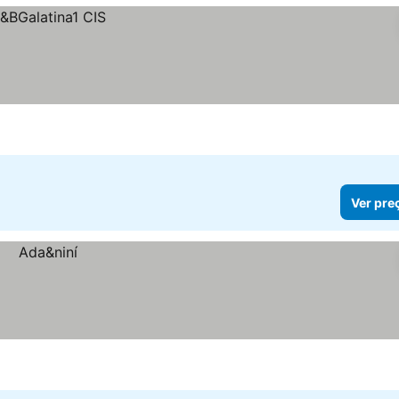
Ver pre