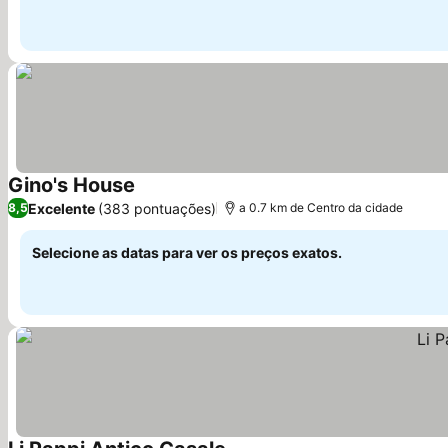
Gino's House
Excelente
(383 pontuações)
8,5
a 0.7 km de Centro da cidade
Selecione as datas para ver os preços exatos.