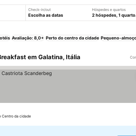
Check-in/out
Hóspedes e quartos
Escolha as datas
2 hóspedes, 1 quarto
otéis
Avaliação: 8,0+
Perto do centro da cidade
Pequeno-almoço
eakfast em Galatina, Itália
Com
e Centro da cidade