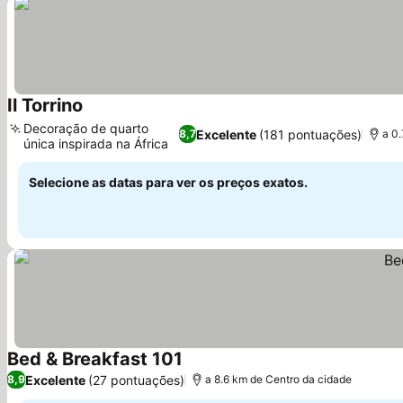
Il Torrino
Decoração de quarto
Excelente
(181 pontuações)
8,7
a 0.
única inspirada na África
Selecione as datas para ver os preços exatos.
Bed & Breakfast 101
Excelente
(27 pontuações)
8,9
a 8.6 km de Centro da cidade