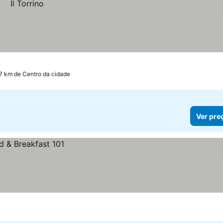
7 km de Centro da cidade
Ver pre