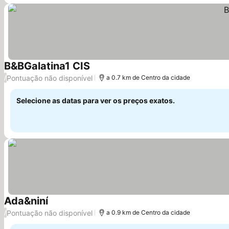
B&BGalatina1 CIS
Pontuação não disponível
/
a 0.7 km de Centro da cidade
Selecione as datas para ver os preços exatos.
Ada&niní
Pontuação não disponível
/
a 0.9 km de Centro da cidade