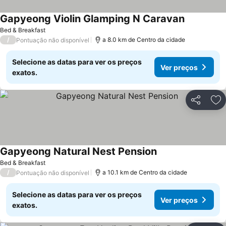
Gapyeong Violin Glamping N Caravan
Bed & Breakfast
/
a 8.0 km de Centro da cidade
Pontuação não disponível
Selecione as datas para ver os preços
Ver preços
exatos.
Partilhar
Ad
Gapyeong Natural Nest Pension
Bed & Breakfast
/
a 10.1 km de Centro da cidade
Pontuação não disponível
Selecione as datas para ver os preços
Ver preços
exatos.