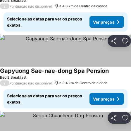
Bed & Breakfast
/
a 4.8 km de Centro da cidade
Pontuação não disponível
Selecione as datas para ver os preços
Ver preços
exatos.
Partilhar
Ad
Gapyuong Sae-nae-dong Spa Pension
Bed & Breakfast
/
a 3.4 km de Centro da cidade
Pontuação não disponível
Selecione as datas para ver os preços
Ver preços
exatos.
Partilhar
Ad