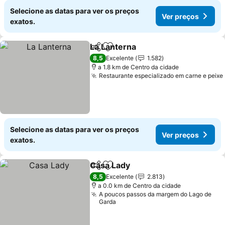
Selecione as datas para ver os preços
Ver preços
exatos.
La Lanterna
Partilhar
Adicionar aos favoritos
Ver preços
8,5
Excelente
1.582
a 1.8 km de Centro da cidade
Restaurante especializado em carne e peixe
Selecione as datas para ver os preços
Ver preços
exatos.
Casa Lady
Partilhar
Adicionar aos favoritos
Ver preços
8,5
Excelente
2.813
a 0.0 km de Centro da cidade
A poucos passos da margem do Lago de
Garda