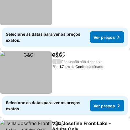
Selecione as datas para ver os preços
Ver preços
exatos.
G&G
Partilhar
Adicionar aos favoritos
Ver preços
/
Pontuação não disponível
a 1.7 km de Centro da cidade
Selecione as datas para ver os preços
Ver preços
exatos.
Villa Josefine Front Lake -
Partilhar
Adicionar aos favoritos
Adults Only