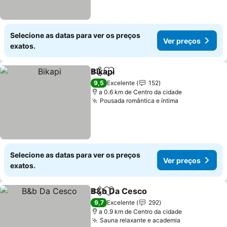
Selecione as datas para ver os preços
Ver preços
exatos.
Bikapi
Partilhar
Adicionar aos favoritos
Ver preços
9,5
Excelente
152
a 0.6 km de Centro da cidade
Pousada romântica e íntima
Ver preços
Selecione as datas para ver os preços
Ver preços
exatos.
B&b Da Cesco
Partilhar
Adicionar aos favoritos
Ver preços
9,7
Excelente
292
a 0.9 km de Centro da cidade
Sauna relaxante e academia
Ver preços