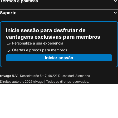
Termos e políticas
Suporte
Inicie sessão para desfrutar de
vantagens exclusivas para membros
Personalize a sua experiência
Ofertas e preços para membros
Iniciar sessão
trivago N.V.
, Kesselstraße 5 – 7, 40221 Düsseldorf, Alemanha
Direitos autorais 2026 trivago | Todos os direitos reservados.