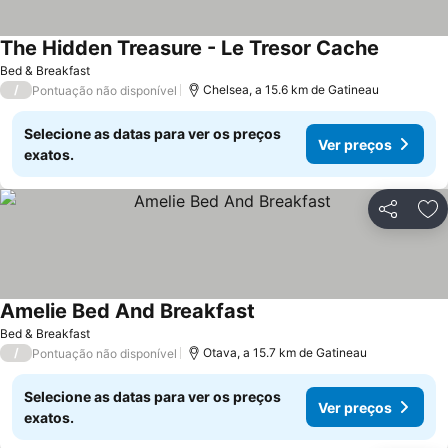
The Hidden Treasure - Le Tresor Cache
Bed & Breakfast
/
Chelsea, a 15.6 km de Gatineau
Pontuação não disponível
Selecione as datas para ver os preços
Ver preços
exatos.
Partilhar
Ad
Amelie Bed And Breakfast
Bed & Breakfast
/
Otava, a 15.7 km de Gatineau
Pontuação não disponível
Selecione as datas para ver os preços
Ver preços
exatos.