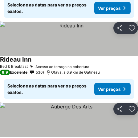
Selecione as datas para ver os preços
Ver preços
exatos.
Partilhar
Ad
Rideau Inn
Bed & Breakfast
Acesso ao terraço na cobertura
8,9
Excelente
530
Otava, a 6.9 km de Gatineau
Selecione as datas para ver os preços
Ver preços
exatos.
Partilhar
Ad