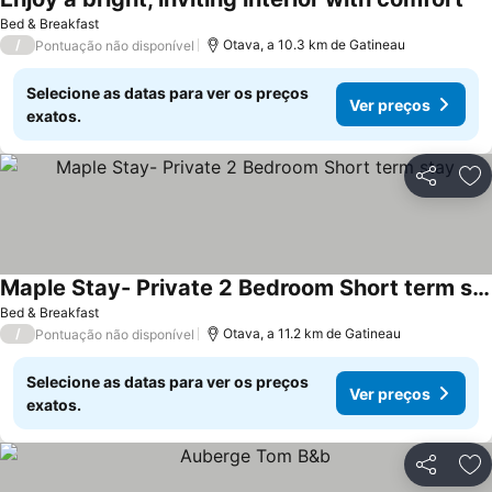
Bed & Breakfast
/
Otava, a 10.3 km de Gatineau
Pontuação não disponível
Selecione as datas para ver os preços
Ver preços
exatos.
Partilhar
Ad
Maple Stay- Private 2 Bedroom Short term stay
Bed & Breakfast
/
Otava, a 11.2 km de Gatineau
Pontuação não disponível
Selecione as datas para ver os preços
Ver preços
exatos.
Partilhar
Ad