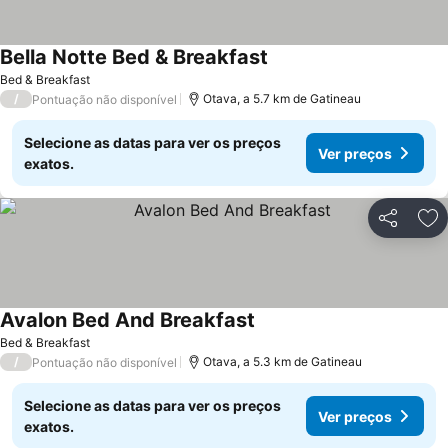
Bella Notte Bed & Breakfast
Bed & Breakfast
/
Otava, a 5.7 km de Gatineau
Pontuação não disponível
Selecione as datas para ver os preços
Ver preços
exatos.
Partilhar
Ad
Avalon Bed And Breakfast
Bed & Breakfast
/
Otava, a 5.3 km de Gatineau
Pontuação não disponível
Selecione as datas para ver os preços
Ver preços
exatos.