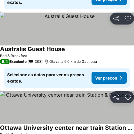
exatos.
Partilhar
Ad
Australis Guest House
Bed & Breakfast
9,4
Excelente
398
Otava, a 6.0 km de Gatineau
Selecione as datas para ver os preços
Ver preços
exatos.
Partilhar
Ad
Ottawa University center near train Station & Parliament