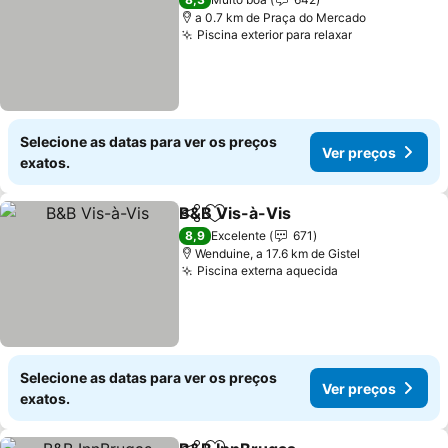
a 0.7 km de Praça do Mercado
Piscina exterior para relaxar
Ver preços
Selecione as datas para ver os preços
Ver preços
exatos.
B&B Vis-à-Vis
Partilhar
Adicionar aos favoritos
Ver preços
8,9
Excelente
671
Wenduine, a 17.6 km de Gistel
Piscina externa aquecida
Ver preços
Selecione as datas para ver os preços
Ver preços
exatos.