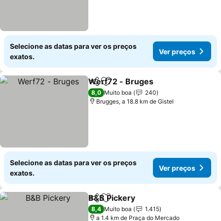
Selecione as datas para ver os preços
Ver preços
exatos.
Werf72 - Bruges
Partilhar
Adicionar aos favoritos
Ver preço
8,0
Muito boa
240
Brugges, a 18.8 km de Gistel
Selecione as datas para ver os preços
Ver preços
exatos.
B&B Pickery
Partilhar
Adicionar aos favoritos
Ver preços
8,4
Muito boa
1.415
a 1.4 km de Praça do Mercado