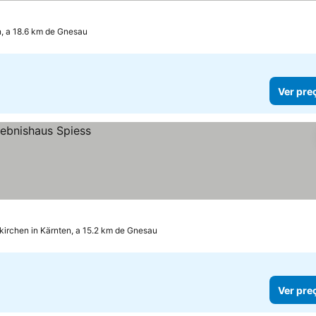
, a 18.6 km de Gnesau
Ver pre
kirchen in Kärnten, a 15.2 km de Gnesau
Ver pre