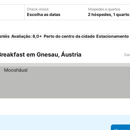
Check-in/out
Hóspedes e quartos
Escolha as datas
2 hóspedes, 1 quarto
otéis
Avaliação: 8,0+
Perto do centro da cidade
Estacionamento
reakfast em Gnesau, Áustria
Com