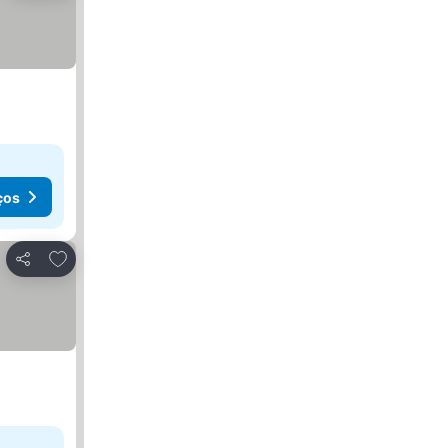
ços
Adicionar aos favoritos
Partilhar