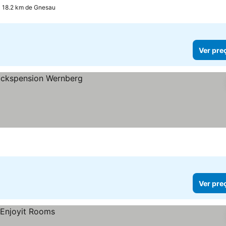
 a 18.2 km de Gnesau
Ver pre
Ver pre