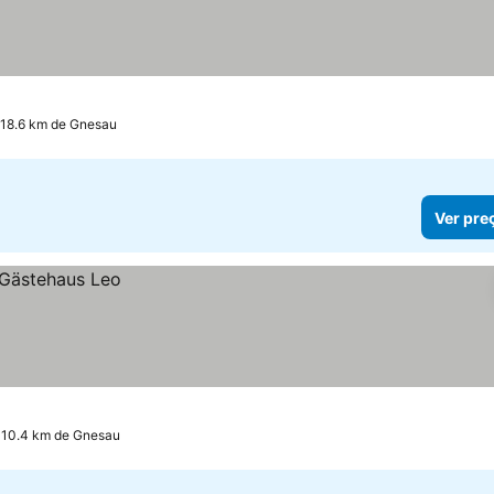
 18.6 km de Gnesau
Ver pre
a 10.4 km de Gnesau