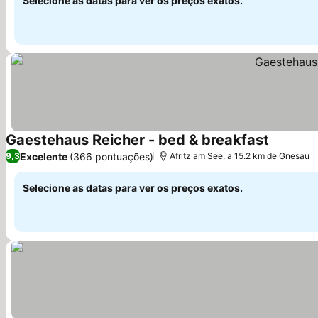
Selecione as datas para ver os preços exatos.
Gaestehaus Reicher - bed & breakfast
Ver preç
Excelente
(366 pontuações)
9,3
Afritz am See, a 15.2 km de Gnesau
Selecione as datas para ver os preços exatos.