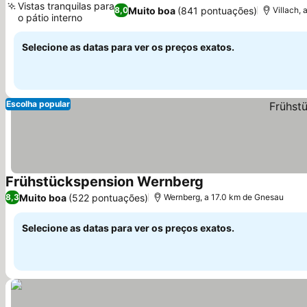
Vistas tranquilas para
Muito boa
(841 pontuações)
8,0
Villach,
o pátio interno
Ver preços
Selecione as datas para ver os preços exatos.
Escolha popular
Frühstückspension Wernberg
Ver preços
Muito boa
(522 pontuações)
8,3
Wernberg, a 17.0 km de Gnesau
Selecione as datas para ver os preços exatos.