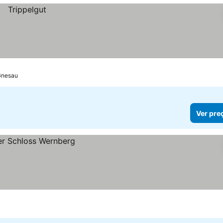
 Gnesau
Ver pre