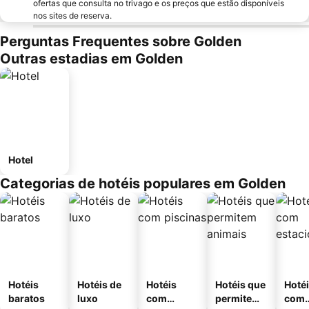
ofertas que consulta no trivago e os preços que estão disponíveis
nos sites de reserva.
Perguntas Frequentes sobre Golden
Outras estadias em Golden
Hotel
Categorias de hotéis populares em Golden
Hotéis
Hotéis de
Hotéis
Hotéis que
Hoté
baratos
luxo
com
permitem
com