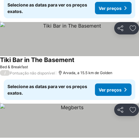
Selecione as datas para ver os preços
Ver preços
exatos.
Partilhar
Ad
Tiki Bar in The Basement
Bed & Breakfast
/
Arvada, a 15.5 km de Golden
Pontuação não disponível
Selecione as datas para ver os preços
Ver preços
exatos.
Partilhar
Ad