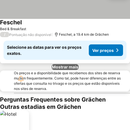
Feschel
Bed & Breakfast
/
Feschel, a 19.4 km de Grächen
Pontuação não disponível
Selecione as datas para ver os preços
Ver preços
exatos.
Mostrar mais
Os preços e a disponibilidade que recebemos dos sites de reserva
mudam frequentemente. Como tal, pode haver diferenças entre as
ofertas que consulta no trivago e os preços que estão disponíveis
nos sites de reserva.
Perguntas Frequentes sobre Grächen
Outras estadias em Grächen