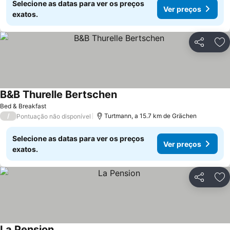
Selecione as datas para ver os preços
Ver preços
exatos.
Partilhar
Ad
B&B Thurelle Bertschen
Bed & Breakfast
/
Turtmann, a 15.7 km de Grächen
Pontuação não disponível
Selecione as datas para ver os preços
Ver preços
exatos.
Partilhar
Ad
La Pension