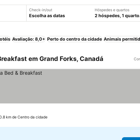
Check-in/out
Hóspedes e quartos
Escolha as datas
2 hóspedes, 1 quarto
otéis
Avaliação: 8,0+
Perto do centro da cidade
Animais permiti
Breakfast em Grand Forks, Canadá
Com
0.8 km de Centro da cidade