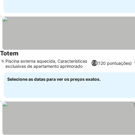
Totem
Piscina externa aquecida, Características
(120 pontuações)
7,3
exclusivas de apartamento aprimorado
Selecione as datas para ver os preços exatos.