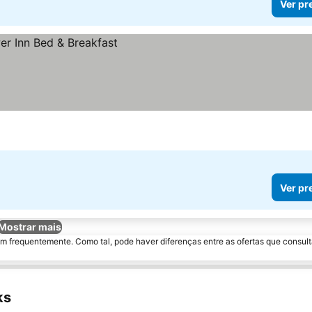
Ver pr
Ver pr
Mostrar mais
m frequentemente. Como tal, pode haver diferenças entre as ofertas que consult
ks