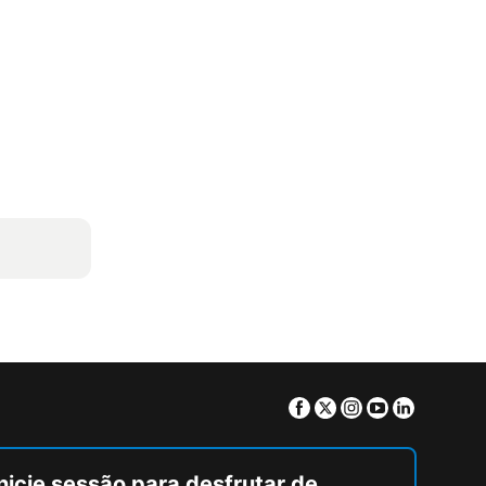
Facebook
Twitter
Instagram
Youtube
Linkedin
nicie sessão para desfrutar de