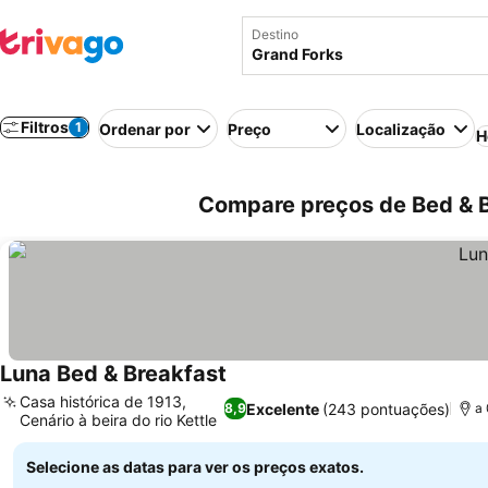
Destino
Filtros
1
Ordenar por
Preço
Localização
H
Compare preços de Bed & 
Luna Bed & Breakfast
Casa histórica de 1913,
Excelente
(243 pontuações)
8,9
a 
Cenário à beira do rio Kettle
Selecione as datas para ver os preços exatos.