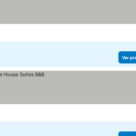
Ver pr