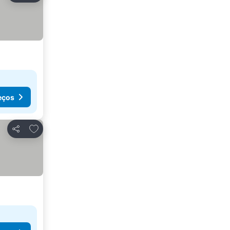
eços
Adicionar aos favoritos
Partilhar