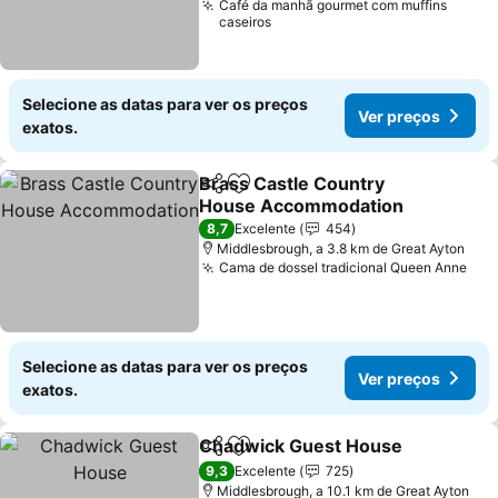
Café da manhã gourmet com muffins
caseiros
Selecione as datas para ver os preços
Ver preços
exatos.
Brass Castle Country
Partilhar
Adicionar aos favoritos
House Accommodation
8,7
Excelente
454
Middlesbrough, a 3.8 km de Great Ayton
Cama de dossel tradicional Queen Anne
Selecione as datas para ver os preços
Ver preços
exatos.
Chadwick Guest House
Partilhar
Adicionar aos favoritos
9,3
Excelente
725
Middlesbrough, a 10.1 km de Great Ayton