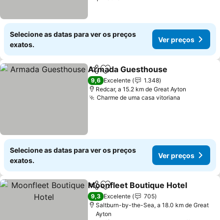
Selecione as datas para ver os preços
Ver preços
exatos.
Armada Guesthouse
Partilhar
Adicionar aos favoritos
9,6
Excelente
1.348
Redcar, a 15.2 km de Great Ayton
Charme de uma casa vitoriana
Selecione as datas para ver os preços
Ver preços
exatos.
Moonfleet Boutique Hotel
Partilhar
Adicionar aos favoritos
9,3
Excelente
705
Saltburn-by-the-Sea, a 18.0 km de Great
Ayton