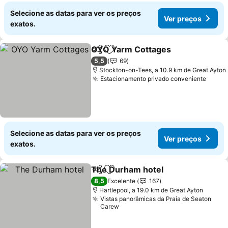
Selecione as datas para ver os preços
Ver preços
exatos.
OYO Yarm Cottages
Partilhar
Adicionar aos favoritos
5,5
69
Stockton-on-Tees, a 10.9 km de Great Ayton
Estacionamento privado conveniente
Selecione as datas para ver os preços
Ver preços
exatos.
The Durham hotel
Partilhar
Adicionar aos favoritos
8,5
Excelente
167
Hartlepool, a 19.0 km de Great Ayton
Vistas panorâmicas da Praia de Seaton
Carew