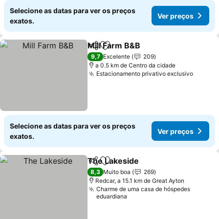
Selecione as datas para ver os preços
Ver preços
exatos.
Mill Farm B&B
Partilhar
Adicionar aos favoritos
9,7
Excelente
209
a 0.5 km de Centro da cidade
Estacionamento privativo exclusivo
Selecione as datas para ver os preços
Ver preços
exatos.
The Lakeside
Partilhar
Adicionar aos favoritos
8,3
Muito boa
269
Redcar, a 15.1 km de Great Ayton
Charme de uma casa de hóspedes
eduardiana