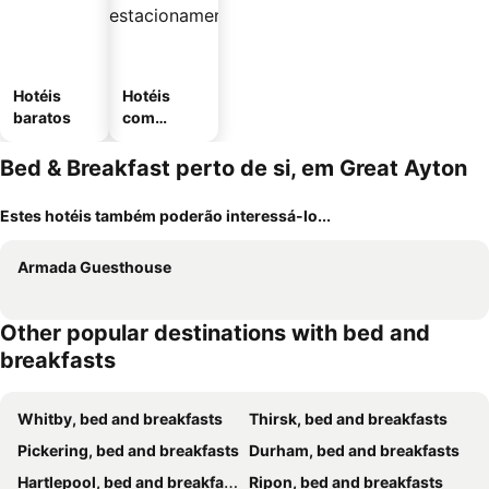
Hotéis
Hotéis
baratos
com
estaciona
mento
Bed & Breakfast perto de si, em Great Ayton
Estes hotéis também poderão interessá-lo...
Armada Guesthouse
Other popular destinations with bed and
breakfasts
Whitby, bed and breakfasts
Thirsk, bed and breakfasts
Pickering, bed and breakfasts
Durham, bed and breakfasts
Hartlepool, bed and breakfasts
Ripon, bed and breakfasts