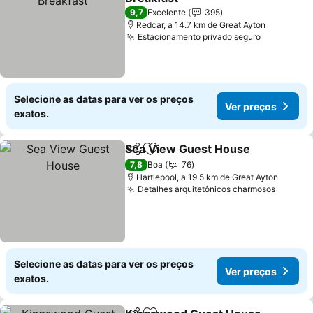
9,7
Excelente
395
Redcar, a 14.7 km de Great Ayton
Estacionamento privado seguro
Selecione as datas para ver os preços
Ver preços
exatos.
Sea View Guest House
Partilhar
Adicionar aos favoritos
7,8
Boa
76
Hartlepool, a 19.5 km de Great Ayton
Detalhes arquitetônicos charmosos
Selecione as datas para ver os preços
Ver preços
exatos.