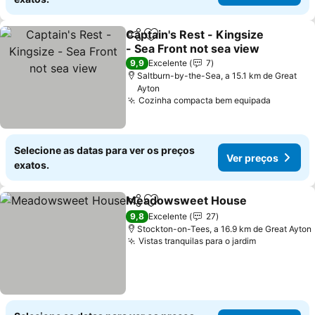
Captain's Rest - Kingsize
Partilhar
Adicionar aos favoritos
- Sea Front not sea view
9,9
Excelente
7
Saltburn-by-the-Sea, a 15.1 km de Great
Ayton
Cozinha compacta bem equipada
Selecione as datas para ver os preços
Ver preços
exatos.
Meadowsweet House
Partilhar
Adicionar aos favoritos
9,8
Excelente
27
Stockton-on-Tees, a 16.9 km de Great Ayton
Vistas tranquilas para o jardim