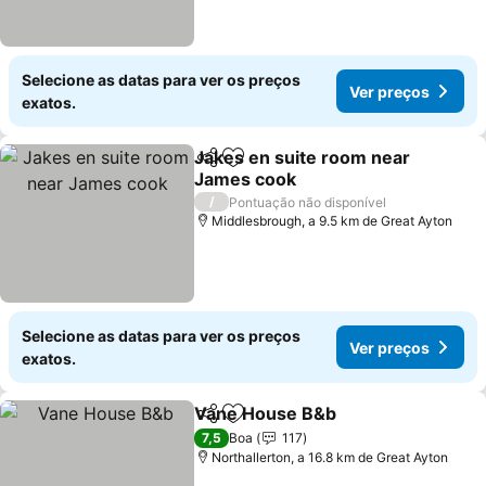
Selecione as datas para ver os preços
Ver preços
exatos.
Jakes en suite room near
Partilhar
Adicionar aos favoritos
James cook
/
Pontuação não disponível
Middlesbrough, a 9.5 km de Great Ayton
Selecione as datas para ver os preços
Ver preços
exatos.
Vane House B&b
Partilhar
Adicionar aos favoritos
7,5
Boa
117
Northallerton, a 16.8 km de Great Ayton