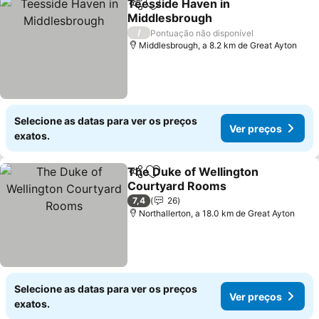
Teesside Haven in
Partilhar
Adicionar aos favoritos
Middlesbrough
/
Pontuação não disponível
Middlesbrough, a 8.2 km de Great Ayton
Selecione as datas para ver os preços
Ver preços
exatos.
The Duke of Wellington
Partilhar
Adicionar aos favoritos
Courtyard Rooms
7,4
26
Northallerton, a 18.0 km de Great Ayton
Selecione as datas para ver os preços
Ver preços
exatos.