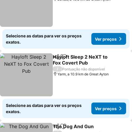
Selecione as datas para ver os preços
Ver preços
exatos.
Hayloft Sleep 2 NeXT to
Partilhar
Adicionar aos favoritos
Fox Covert Pub
/
Pontuação não disponível
Yarm, a 10.9 km de Great Ayton
Selecione as datas para ver os preços
Ver preços
exatos.
The Dog And Gun
Partilhar
Adicionar aos favoritos