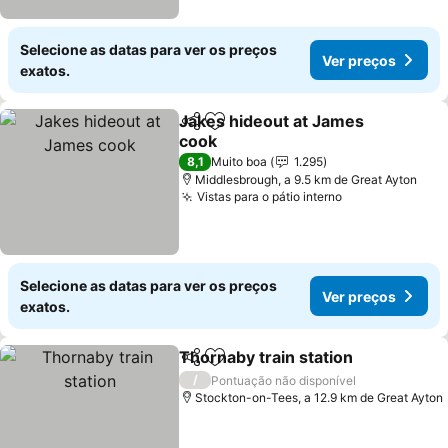
Selecione as datas para ver os preços
Ver preços
exatos.
Jakes hideout at James
Partilhar
Adicionar aos favoritos
cook
8,1
Muito boa
1.295
Middlesbrough, a 9.5 km de Great Ayton
Vistas para o pátio interno
Selecione as datas para ver os preços
Ver preços
exatos.
Thornaby train station
Partilhar
Adicionar aos favoritos
/
Pontuação não disponível
Stockton-on-Tees, a 12.9 km de Great Ayton