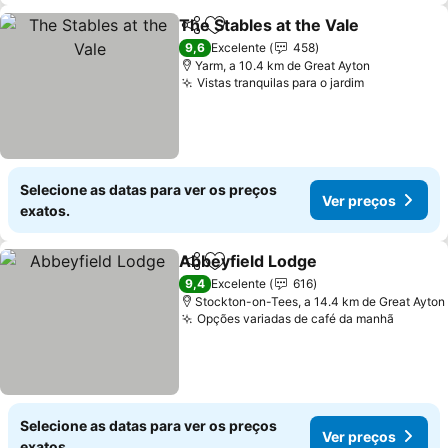
The Stables at the Vale
Partilhar
Adicionar aos favoritos
9,6
Excelente
458
Yarm, a 10.4 km de Great Ayton
Vistas tranquilas para o jardim
Selecione as datas para ver os preços
Ver preços
exatos.
Abbeyfield Lodge
Partilhar
Adicionar aos favoritos
9,4
Excelente
616
Stockton-on-Tees, a 14.4 km de Great Ayton
Opções variadas de café da manhã
Selecione as datas para ver os preços
Ver preços
exatos.