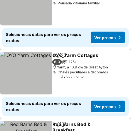
Pousada vitoriana familiar
Selecione as datas para ver os preços
Ver preços
exatos.
OYO Yarm Cottages
Partilhar
Adicionar aos favoritos
6,3
125
Yarm, a 10.9 km de Great Ayton
Chalés peculiares e decorados
individualmente
Selecione as datas para ver os preços
Ver preços
exatos.
Red Barns Bed &
Partilhar
Adicionar aos favoritos
Breakfast