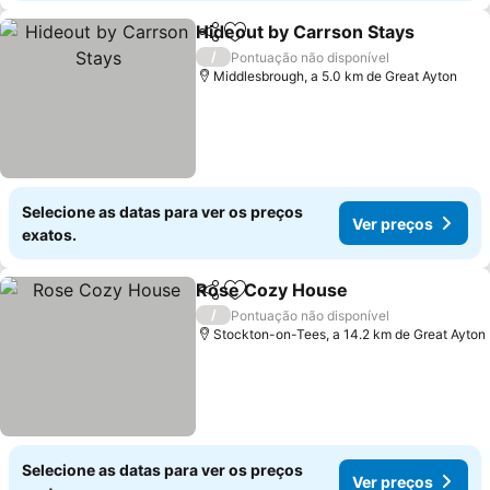
Hideout by Carrson Stays
Partilhar
Adicionar aos favoritos
/
Pontuação não disponível
Middlesbrough, a 5.0 km de Great Ayton
Selecione as datas para ver os preços
Ver preços
exatos.
Rose Cozy House
Partilhar
Adicionar aos favoritos
/
Pontuação não disponível
Stockton-on-Tees, a 14.2 km de Great Ayton
Selecione as datas para ver os preços
Ver preços