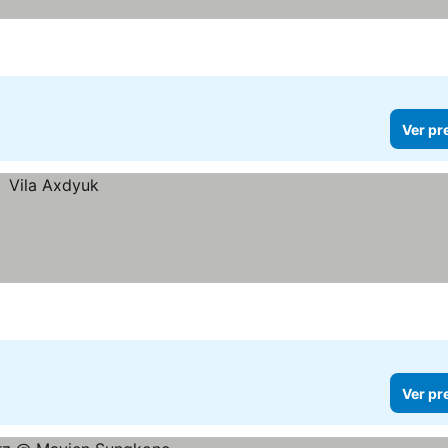
Ver pr
Ver pr