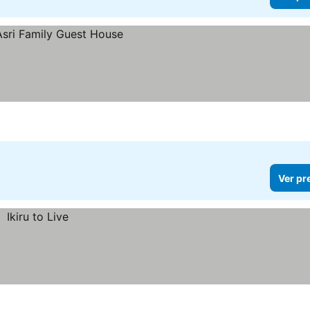
Ver pr