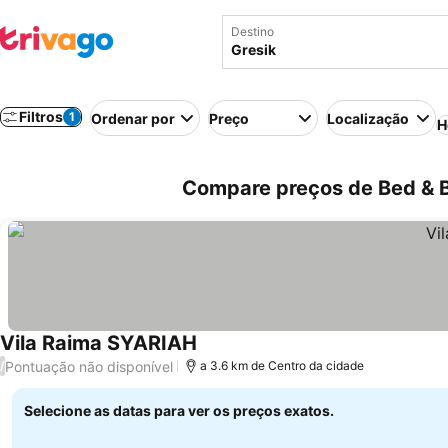
Destino
Filtros
1
Ordenar por
Preço
Localização
H
Compare preços de Bed & B
Vila Raima SYARIAH
Pontuação não disponível
/
a 3.6 km de Centro da cidade
Selecione as datas para ver os preços exatos.