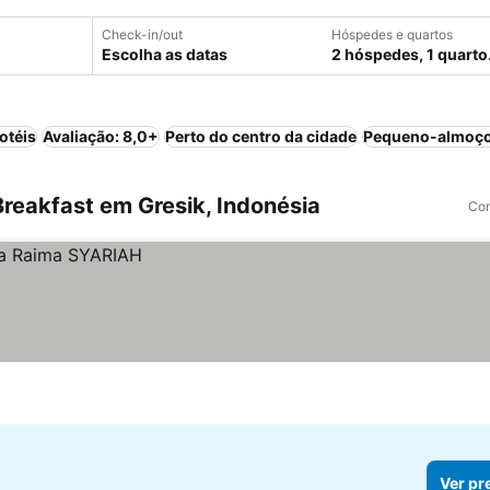
Check-in/out
Hóspedes e quartos
Escolha as datas
2 hóspedes, 1 quarto
otéis
Avaliação: 8,0+
Perto do centro da cidade
Pequeno-almoço
reakfast em Gresik, Indonésia
Com
Ver pr