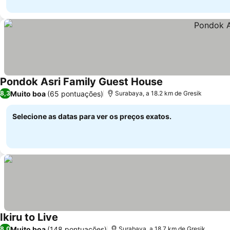
Pondok Asri Family Guest House
Muito boa
(65 pontuações)
8,3
Surabaya, a 18.2 km de Gresik
Selecione as datas para ver os preços exatos.
Ikiru to Live
Muito boa
(148 pontuações)
8,0
Surabaya, a 18.7 km de Gresik