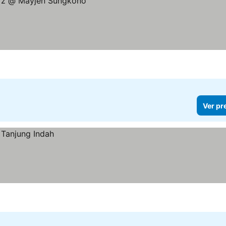
Ver pr