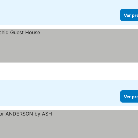
Ver pr
Ver pr