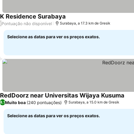
K Residence Surabaya
Pontuação não disponível
/
Surabaya, a 17.3 km de Gresik
Selecione as datas para ver os preços exatos.
RedDoorz near Universitas Wijaya Kusuma
Muito boa
(240 pontuações)
8,1
Surabaya, a 15.0 km de Gresik
Selecione as datas para ver os preços exatos.