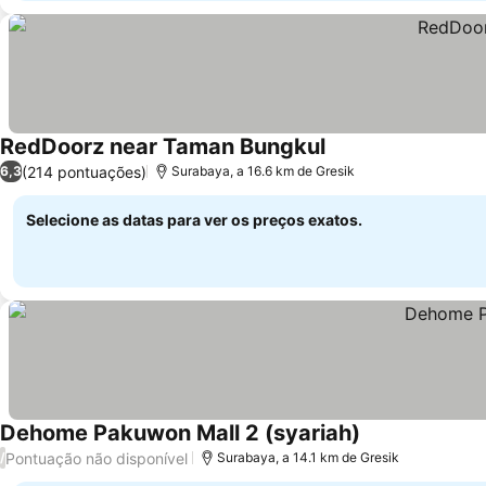
RedDoorz near Taman Bungkul
(214 pontuações)
6,3
Surabaya, a 16.6 km de Gresik
Selecione as datas para ver os preços exatos.
Dehome Pakuwon Mall 2 (syariah)
Pontuação não disponível
/
Surabaya, a 14.1 km de Gresik