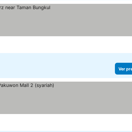
Ver pr