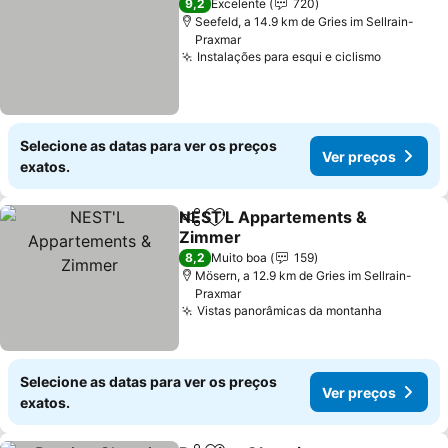
9,2
Excelente
720
Seefeld, a 14.9 km de Gries im Sellrain-
Praxmar
Instalações para esqui e ciclismo
Selecione as datas para ver os preços
Ver preços
exatos.
NEST'L Appartements &
Partilhar
Adicionar aos favoritos
Zimmer
8,2
Muito boa
159
Mösern, a 12.9 km de Gries im Sellrain-
Praxmar
Vistas panorâmicas da montanha
Selecione as datas para ver os preços
Ver preços
exatos.