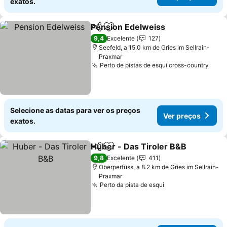
exatos.
Pension Edelweiss
Partilhar
Adicionar aos favoritos
9,4
Excelente
127
Seefeld, a 15.0 km de Gries im Sellrain-
Praxmar
Perto de pistas de esqui cross-country
Selecione as datas para ver os preços
Ver preços
exatos.
Huber - Das Tiroler B&B
Partilhar
Adicionar aos favoritos
9,8
Excelente
411
Oberperfuss, a 8.2 km de Gries im Sellrain-
Praxmar
Perto da pista de esqui