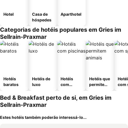
Hotel
Casa de
Aparthotel
hóspedes
Categorias de hotéis populares em Gries im
Sellrain-Praxmar
Hotéis
Hotéis de
Hotéis
Hotéis que
Hoté
baratos
luxo
com
permitem
com 
piscinas
animais
Bed & Breakfast perto de si, em Gries im
Sellrain-Praxmar
Estes hotéis também poderão interessá-lo...