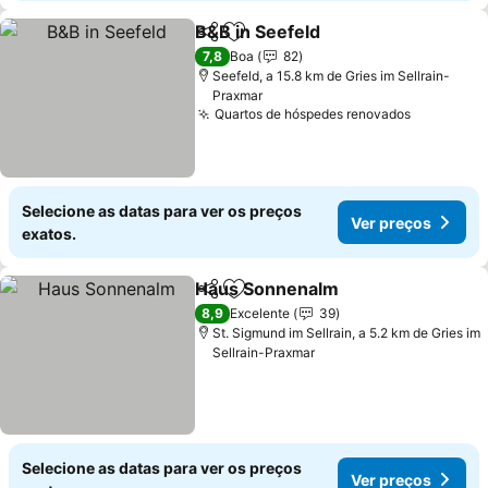
B&B in Seefeld
Partilhar
Adicionar aos favoritos
7,8
Boa
82
Seefeld, a 15.8 km de Gries im Sellrain-
Praxmar
Quartos de hóspedes renovados
Selecione as datas para ver os preços
Ver preços
exatos.
Haus Sonnenalm
Partilhar
Adicionar aos favoritos
8,9
Excelente
39
St. Sigmund im Sellrain, a 5.2 km de Gries im
Sellrain-Praxmar
Selecione as datas para ver os preços
Ver preços