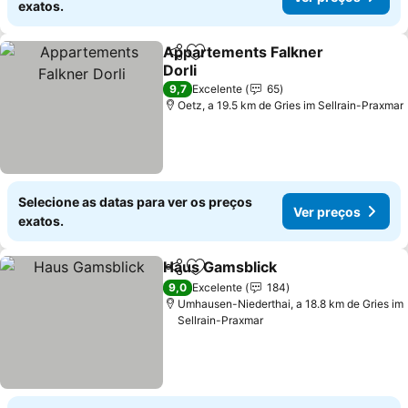
exatos.
Appartements Falkner
Partilhar
Adicionar aos favoritos
Dorli
9,7
Excelente
65
Oetz, a 19.5 km de Gries im Sellrain-Praxmar
Selecione as datas para ver os preços
Ver preços
exatos.
Haus Gamsblick
Partilhar
Adicionar aos favoritos
9,0
Excelente
184
Umhausen-Niederthai, a 18.8 km de Gries im
Sellrain-Praxmar