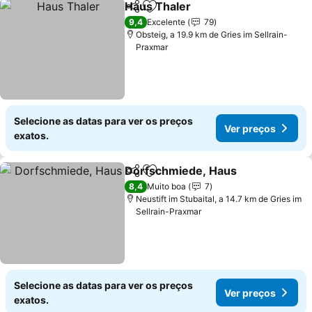
Haus Thaler
Partilhar
Adicionar aos favoritos
9,4
Excelente
79
Obsteig, a 19.9 km de Gries im Sellrain-
Praxmar
Selecione as datas para ver os preços
Ver preços
exatos.
Dorfschmiede, Haus
Partilhar
Adicionar aos favoritos
8,4
Muito boa
7
Neustift im Stubaital, a 14.7 km de Gries im
Sellrain-Praxmar
Selecione as datas para ver os preços
Ver preços
exatos.