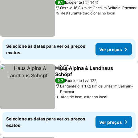
9,1
Excelente
144
Oetz, a 16.8 km de Gries im Sellrain-Praxmar
Restaurante tradicional no local
Selecione as datas para ver os preços
Ver preços
exatos.
Haus Alpina & Landhaus
Partilhar
Adicionar aos favoritos
Schöpf
9,7
Excelente
122
Längenfeld, a 17.2 km de Gries im Sellrain-
Praxmar
Área de bem-estar no local
Selecione as datas para ver os preços
Ver preços
exatos.