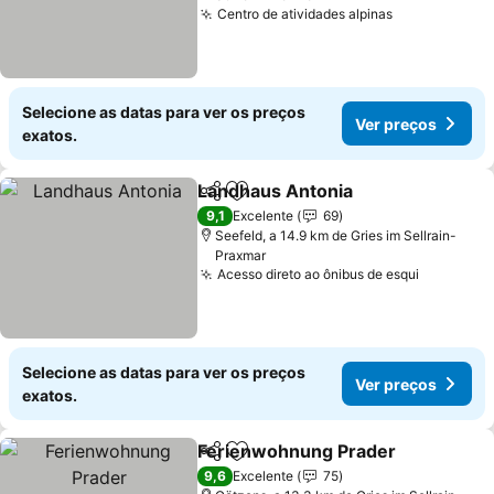
Centro de atividades alpinas
Selecione as datas para ver os preços
Ver preços
exatos.
Landhaus Antonia
Partilhar
Adicionar aos favoritos
9,1
Excelente
69
Seefeld, a 14.9 km de Gries im Sellrain-
Praxmar
Acesso direto ao ônibus de esqui
Selecione as datas para ver os preços
Ver preços
exatos.
Ferienwohnung Prader
Partilhar
Adicionar aos favoritos
9,6
Excelente
75