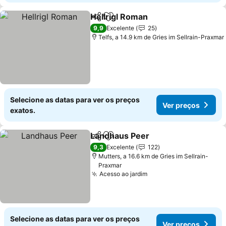
Hellrigl Roman
Partilhar
Adicionar aos favoritos
9,9
Excelente
25
Telfs, a 14.9 km de Gries im Sellrain-Praxmar
Selecione as datas para ver os preços
Ver preços
exatos.
Landhaus Peer
Partilhar
Adicionar aos favoritos
9,3
Excelente
122
Mutters, a 16.6 km de Gries im Sellrain-
Praxmar
Acesso ao jardim
Selecione as datas para ver os preços
Ver preços