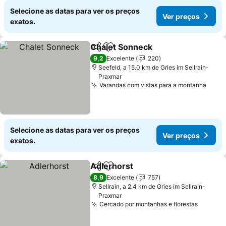
Selecione as datas para ver os preços
Ver preços
exatos.
Chalet Sonneck
Partilhar
Adicionar aos favoritos
9,2
Excelente
220
Seefeld, a 15.0 km de Gries im Sellrain-
Praxmar
Varandas com vistas para a montanha
Selecione as datas para ver os preços
Ver preços
exatos.
Adlerhorst
Partilhar
Adicionar aos favoritos
8,9
Excelente
757
Sellrain, a 2.4 km de Gries im Sellrain-
Praxmar
Cercado por montanhas e florestas