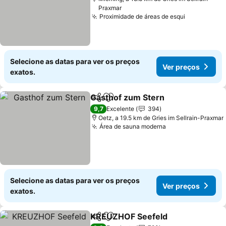
Praxmar
Proximidade de áreas de esqui
Selecione as datas para ver os preços
Ver preços
exatos.
Gasthof zum Stern
Partilhar
Adicionar aos favoritos
9,7
Excelente
394
Oetz, a 19.5 km de Gries im Sellrain-Praxmar
Área de sauna moderna
Selecione as datas para ver os preços
Ver preços
exatos.
KREUZHOF Seefeld
Partilhar
Adicionar aos favoritos