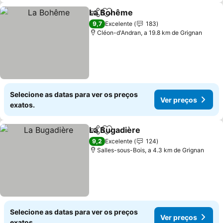
La Bohême
Partilhar
Adicionar aos favoritos
Ver preços
9,7
Excelente
183
Cléon-d'Andran, a 19.8 km de Grignan
Selecione as datas para ver os preços
Ver preços
exatos.
La Bugadière
Partilhar
Adicionar aos favoritos
Ver preços
9,2
Excelente
124
Salles-sous-Bois, a 4.3 km de Grignan
Selecione as datas para ver os preços
Ver preços
exatos.