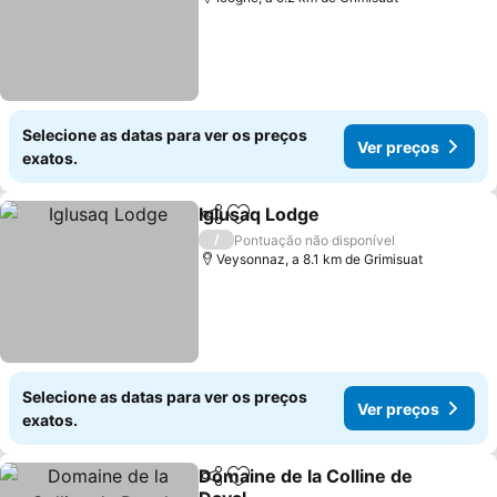
Selecione as datas para ver os preços
Ver preços
exatos.
Iglusaq Lodge
Partilhar
Adicionar aos favoritos
Ver preços
/
Pontuação não disponível
Veysonnaz, a 8.1 km de Grimisuat
Selecione as datas para ver os preços
Ver preços
exatos.
Domaine de la Colline de
Partilhar
Adicionar aos favoritos