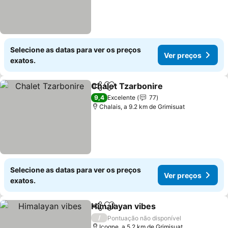
Selecione as datas para ver os preços
Ver preços
exatos.
Chalet Tzarbonire
Partilhar
Adicionar aos favoritos
Ver pre
9,4
Excelente
77
Chalais, a 9.2 km de Grimisuat
Selecione as datas para ver os preços
Ver preços
exatos.
Himalayan vibes
Partilhar
Adicionar aos favoritos
Ver preço
/
Pontuação não disponível
Icogne, a 5.2 km de Grimisuat