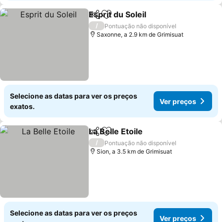
Esprit du Soleil
Partilhar
Adicionar aos favoritos
Ver preços
/
Pontuação não disponível
Saxonne, a 2.9 km de Grimisuat
Selecione as datas para ver os preços
Ver preços
exatos.
La Belle Etoile
Partilhar
Adicionar aos favoritos
Ver preços
/
Pontuação não disponível
Sion, a 3.5 km de Grimisuat
Selecione as datas para ver os preços
Ver preços