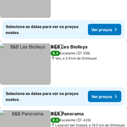
Selecione as datas para ver os preços
Ver preços
exatos.
B&B Les Biolleys
Partilhar
Adicionar aos favoritos
Ver preço
9,3
Excelente
258
Vex, a 5.9 km de Grimisuat
Selecione as datas para ver os preços
Ver preços
exatos.
B&B Panorama
Partilhar
Adicionar aos favoritos
Ver preços
9,3
Excelente
439
Lauenen bei Gstaad, a 19.0 km de Grimisuat