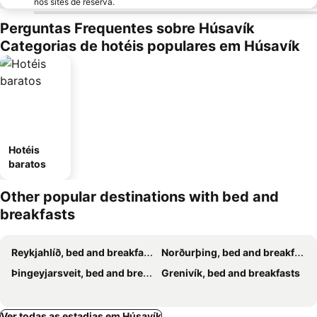
nos sites de reserva.
Perguntas Frequentes sobre Húsavík
Categorias de hotéis populares em Húsavík
Hotéis
baratos
Other popular destinations with bed and
breakfasts
Reykjahlíð, bed and breakfasts
Norðurþing, bed and breakfasts
Þingeyjarsveit, bed and breakfasts
Grenivík, bed and breakfasts
Ver todas as estadias em Húsavík