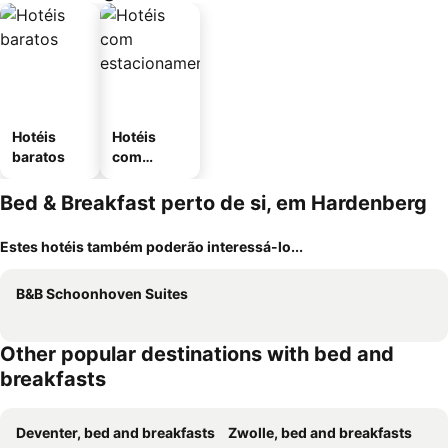
Hotéis
Hotéis
baratos
com
estaciona
mento
Bed & Breakfast perto de si, em Hardenberg
Estes hotéis também poderão interessá-lo...
B&B Schoonhoven Suites
Other popular destinations with bed and
breakfasts
Deventer, bed and breakfasts
Zwolle, bed and breakfasts