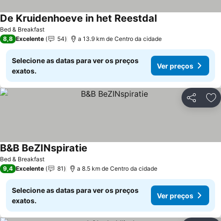
De Kruidenhoeve in het Reestdal
Bed & Breakfast
8,8
Excelente
54
a 13.9 km de Centro da cidade
Selecione as datas para ver os preços
Ver preços
exatos.
Partilhar
Ad
B&B BeZINspiratie
Bed & Breakfast
9,4
Excelente
81
a 8.5 km de Centro da cidade
Selecione as datas para ver os preços
Ver preços
exatos.