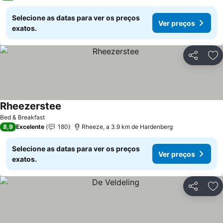
Selecione as datas para ver os preços
Ver preços
exatos.
Partilhar
Ad
Rheezerstee
Bed & Breakfast
8,9
Excelente
180
Rheeze, a 3.9 km de Hardenberg
Selecione as datas para ver os preços
Ver preços
exatos.
Partilhar
Ad