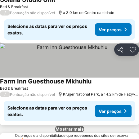
Bed & Breakfast
/
a 3.0 km de Centro da cidade
Pontuação não disponível
Selecione as datas para ver os preços
Ver preços
exatos.
Partilhar
Ad
Farm Inn Guesthouse Mkhuhlu
Bed & Breakfast
/
Kruger National Park, a 14.2 km de Hazyview
Pontuação não disponível
Selecione as datas para ver os preços
Ver preços
exatos.
Mostrar mais
Os preços e a disponibilidade que recebemos dos sites de reserva