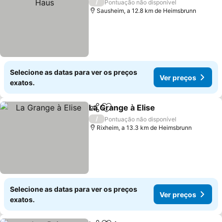
/
Pontuação não disponível
Sausheim, a 12.8 km de Heimsbrunn
Selecione as datas para ver os preços
Ver preços
exatos.
La Grange à Elise
Partilhar
Adicionar aos favoritos
/
Pontuação não disponível
Rixheim, a 13.3 km de Heimsbrunn
Selecione as datas para ver os preços
Ver preços
exatos.