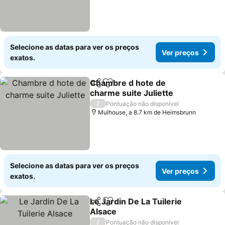
Selecione as datas para ver os preços
Ver preços
exatos.
Chambre d hote de
Partilhar
Adicionar aos favoritos
charme suite Juliette
/
Pontuação não disponível
Mulhouse, a 8.7 km de Heimsbrunn
Selecione as datas para ver os preços
Ver preços
exatos.
Le Jardin De La Tuilerie
Partilhar
Adicionar aos favoritos
Alsace
/
Pontuação não disponível