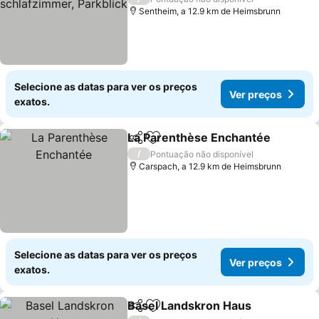
Sentheim, a 12.9 km de Heimsbrunn
Selecione as datas para ver os preços
Ver preços
exatos.
La Parenthèse Enchantée
Partilhar
Adicionar aos favoritos
/
Pontuação não disponível
Carspach, a 12.9 km de Heimsbrunn
Selecione as datas para ver os preços
Ver preços
exatos.
Basel Landskron Haus
Partilhar
Adicionar aos favoritos