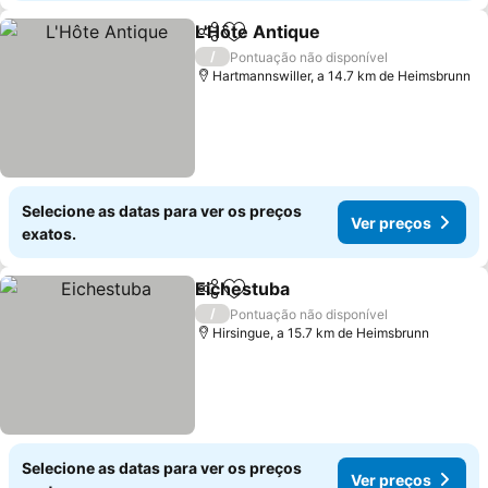
L'Hôte Antique
Partilhar
Adicionar aos favoritos
/
Pontuação não disponível
Hartmannswiller, a 14.7 km de Heimsbrunn
Selecione as datas para ver os preços
Ver preços
exatos.
Eichestuba
Partilhar
Adicionar aos favoritos
/
Pontuação não disponível
Hirsingue, a 15.7 km de Heimsbrunn
Selecione as datas para ver os preços
Ver preços