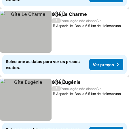
Gîte Le Charme
Partilhar
Adicionar aos favoritos
/
Pontuação não disponível
Aspach-le-Bas, a 6.5 km de Heimsbrunn
Selecione as datas para ver os preços
Ver preços
exatos.
Gîte Eugénie
Partilhar
Adicionar aos favoritos
/
Pontuação não disponível
Aspach-le-Bas, a 6.5 km de Heimsbrunn