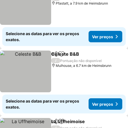
Pfastatt, a 7.9 km de Heimsbrunn
Selecione as datas para ver os preços
Ver preços
exatos.
Celeste B&B
Partilhar
Adicionar aos favoritos
/
Pontuação não disponível
Mulhouse, a 6.7 km de Heimsbrunn
Selecione as datas para ver os preços
Ver preços
exatos.
La Uffheimoise
Partilhar
Adicionar aos favoritos
/