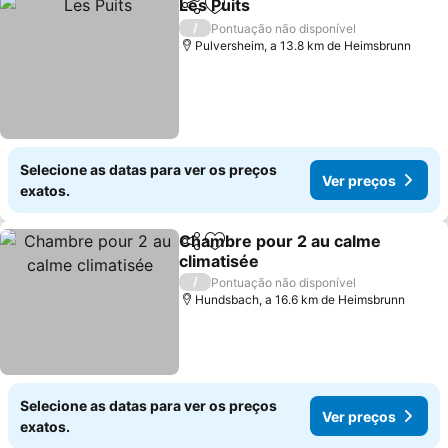
Les Puits
Partilhar
Adicionar aos favoritos
/
Pontuação não disponível
Pulversheim, a 13.8 km de Heimsbrunn
Selecione as datas para ver os preços
Ver preços
exatos.
Chambre pour 2 au calme
Partilhar
Adicionar aos favoritos
climatisée
/
Pontuação não disponível
Hundsbach, a 16.6 km de Heimsbrunn
Selecione as datas para ver os preços
Ver preços
exatos.