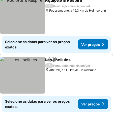
Roulotte & Respire
Partilhar
Adicionar aos favoritos
/
Pontuação não disponível
Foussemagne, a 19.3 km de Heimsbrunn
Selecione as datas para ver os preços
Ver preços
exatos.
Les libellules
Partilhar
Adicionar aos favoritos
/
Pontuação não disponível
Altkirch, a 11.6 km de Heimsbrunn
Selecione as datas para ver os preços
Ver preços
exatos.