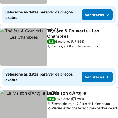
Selecione as datas para ver os preços
Ver preços
exatos.
Théière & Couverts - Les
Partilhar
Adicionar aos favoritos
Chambres
8,8
Excelente
464
Cernay, a 9.8 km de Heimsbrunn
Selecione as datas para ver os preços
Ver preços
exatos.
La Maison d'Artgile
Partilhar
Adicionar aos favoritos
9,4
Excelente
290
Zimmersheim, a 12.3 km de Heimsbrunn
Piscina exterior e terraço para banhos de sol