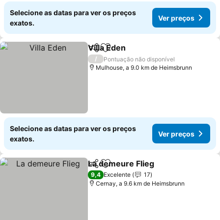
Selecione as datas para ver os preços
Ver preços
exatos.
Villa Eden
Partilhar
Adicionar aos favoritos
/
Pontuação não disponível
Mulhouse, a 9.0 km de Heimsbrunn
Selecione as datas para ver os preços
Ver preços
exatos.
La demeure Flieg
Partilhar
Adicionar aos favoritos
9,4
Excelente
17
Cernay, a 9.6 km de Heimsbrunn