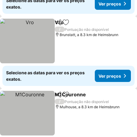
Selecione as datas para ver os preços
Ver preços
exatos.
Vro
Partilhar
Adicionar aos favoritos
/
Pontuação não disponível
Brunstatt, a 8.3 km de Heimsbrunn
Selecione as datas para ver os preços
Ver preços
exatos.
M1Couronne
Partilhar
Adicionar aos favoritos
/
Pontuação não disponível
Mulhouse, a 8.3 km de Heimsbrunn