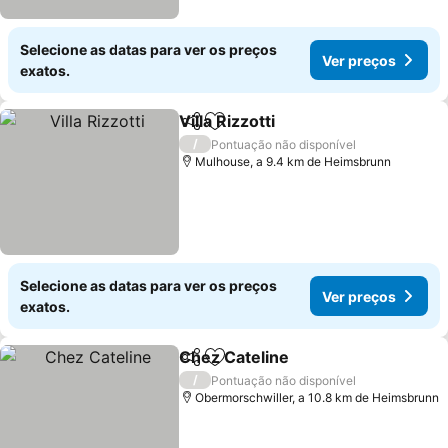
Selecione as datas para ver os preços
Ver preços
exatos.
Villa Rizzotti
Partilhar
Adicionar aos favoritos
/
Pontuação não disponível
Mulhouse, a 9.4 km de Heimsbrunn
Selecione as datas para ver os preços
Ver preços
exatos.
Chez Cateline
Partilhar
Adicionar aos favoritos
/
Pontuação não disponível
Obermorschwiller, a 10.8 km de Heimsbrunn