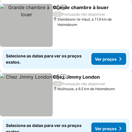
Grande chambre à louer
Partilhar
Adicionar aos favoritos
/
Pontuação não disponível
Steinbrunn-le-Haut, a 11.9 km de
Heimsbrunn
Selecione as datas para ver os preços
Ver preços
exatos.
Chez Jimmy London
Partilhar
Adicionar aos favoritos
/
Pontuação não disponível
Mulhouse, a 6.5 km de Heimsbrunn
Selecione as datas para ver os preços
Ver preços
exatos.