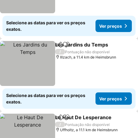
Selecione as datas para ver os preços
Ver preços
exatos.
Les Jardins du Temps
Partilhar
Adicionar aos favoritos
/
Pontuação não disponível
Illzach, a 11.4 km de Heimsbrunn
Selecione as datas para ver os preços
Ver preços
exatos.
Le Haut De Lesperance
Partilhar
Adicionar aos favoritos
/
Pontuação não disponível
Uffholtz, a 11.1 km de Heimsbrunn