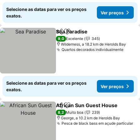
Selecione as datas para ver os preços
Ver preços
exatos.
Sea Paradise
Partilhar
Adicionar aos favoritos
9,0
Excelente
345
Wilderness, a 18.2 km de Herolds Bay
Quartos decorados individualmente
Selecione as datas para ver os preços
Ver preços
exatos.
African Sun Guest House
Partilhar
Adicionar aos favoritos
8,2
Muito boa
239
George, a 10.2 km de Herolds Bay
Pesca de black bass em açude particular