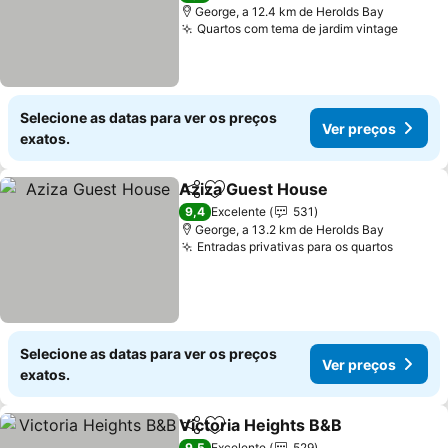
George, a 12.4 km de Herolds Bay
Quartos com tema de jardim vintage
Selecione as datas para ver os preços
Ver preços
exatos.
Aziza Guest House
Partilhar
Adicionar aos favoritos
9,4
Excelente
531
George, a 13.2 km de Herolds Bay
Entradas privativas para os quartos
Selecione as datas para ver os preços
Ver preços
exatos.
Victoria Heights B&B
Partilhar
Adicionar aos favoritos
9,5
Excelente
529