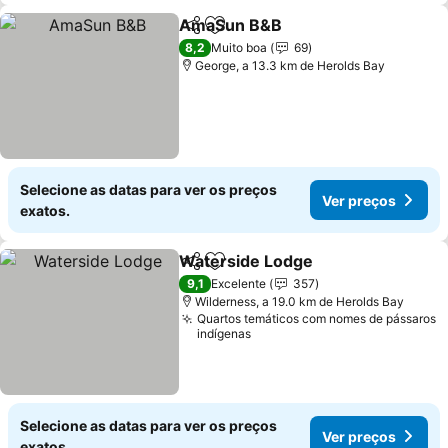
AmaSun B&B
Partilhar
Adicionar aos favoritos
8,2
Muito boa
69
George, a 13.3 km de Herolds Bay
Selecione as datas para ver os preços
Ver preços
exatos.
Waterside Lodge
Partilhar
Adicionar aos favoritos
9,1
Excelente
357
Wilderness, a 19.0 km de Herolds Bay
Quartos temáticos com nomes de pássaros
indígenas
Selecione as datas para ver os preços
Ver preços
exatos.