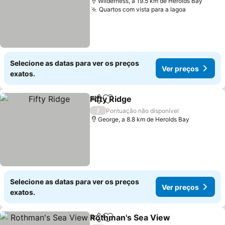
Wilderness, a 19.5 km de Herolds Bay
Quartos com vista para a lagoa
Selecione as datas para ver os preços
Ver preços
exatos.
Fifty Ridge
Partilhar
Adicionar aos favoritos
/
Pontuação não disponível
George, a 8.8 km de Herolds Bay
Selecione as datas para ver os preços
Ver preços
exatos.
Rothman's Sea View
Partilhar
Adicionar aos favoritos