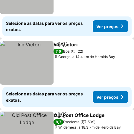
Selecione as datas para ver os preços
Ver preços
exatos.
Inn Victori
Partilhar
Adicionar aos favoritos
7,6
Boa
22
George, a 14.4 km de Herolds Bay
Selecione as datas para ver os preços
Ver preços
exatos.
Old Post Office Lodge
Partilhar
Adicionar aos favoritos
8,7
Excelente
509
Wilderness, a 18.3 km de Herolds Bay