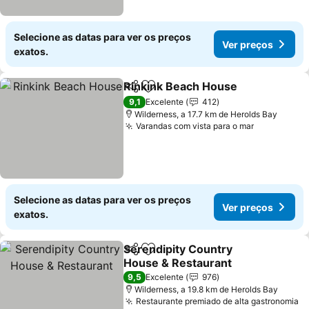
Selecione as datas para ver os preços
Ver preços
exatos.
Rinkink Beach House
Partilhar
Adicionar aos favoritos
9,1
Excelente
412
Wilderness, a 17.7 km de Herolds Bay
Varandas com vista para o mar
Selecione as datas para ver os preços
Ver preços
exatos.
Serendipity Country
Partilhar
Adicionar aos favoritos
House & Restaurant
9,5
Excelente
976
Wilderness, a 19.8 km de Herolds Bay
Restaurante premiado de alta gastronomia