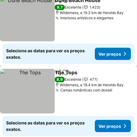
Dune Beach House
Partilhar
Adicionar aos favoritos
9,7
Excelente
1.423
Wilderness, a 19.3 km de Herolds Bay
Interiores artísticos e elegantes
Selecione as datas para ver os preços
Ver preços
exatos.
The Tops
Partilhar
Adicionar aos favoritos
8,9
Excelente
477
Wilderness, a 18.4 km de Herolds Bay
Camas românticas com dossel
Selecione as datas para ver os preços
Ver preços
exatos.