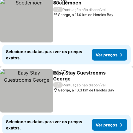
Soetlemoen
Partilhar
Adicionar aos favoritos
/
Pontuação não disponível
George, a 11.0 km de Herolds Bay
Selecione as datas para ver os preços
Ver preços
exatos.
Easy Stay Guestrooms
Partilhar
Adicionar aos favoritos
George
/
Pontuação não disponível
George, a 10.3 km de Herolds Bay
Selecione as datas para ver os preços
Ver preços
exatos.