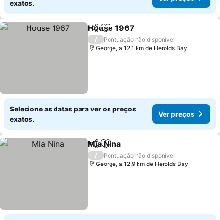
exatos.
House 1967
Partilhar
Adicionar aos favoritos
/
Pontuação não disponível
George, a 12.1 km de Herolds Bay
Selecione as datas para ver os preços
Ver preços
exatos.
Mia Nina
Partilhar
Adicionar aos favoritos
/
Pontuação não disponível
George, a 12.9 km de Herolds Bay