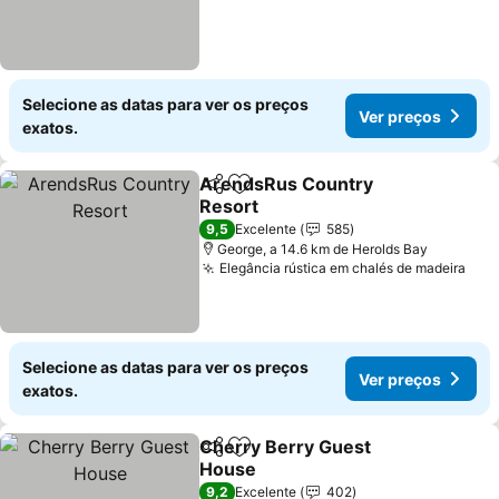
Selecione as datas para ver os preços
Ver preços
exatos.
ArendsRus Country
Partilhar
Adicionar aos favoritos
Resort
9,5
Excelente
585
George, a 14.6 km de Herolds Bay
Elegância rústica em chalés de madeira
Selecione as datas para ver os preços
Ver preços
exatos.
Cherry Berry Guest
Partilhar
Adicionar aos favoritos
House
9,2
Excelente
402