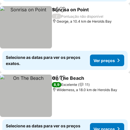
Sonrisa on Point
Partilhar
Adicionar aos favoritos
/
Pontuação não disponível
George, a 10.4 km de Herolds Bay
Selecione as datas para ver os preços
Ver preços
exatos.
On The Beach
Partilhar
Adicionar aos favoritos
8,9
Excelente
11
Wilderness, a 18.0 km de Herolds Bay
Selecione as datas para ver os preços
Ver preços