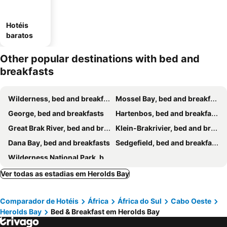
Hotéis
baratos
Other popular destinations with bed and
breakfasts
Wilderness, bed and breakfasts
Mossel Bay, bed and breakfasts
George, bed and breakfasts
Hartenbos, bed and breakfasts
Great Brak River, bed and breakfasts
Klein-Brakrivier, bed and breakfasts
Dana Bay, bed and breakfasts
Sedgefield, bed and breakfasts
Wilderness National Park, bed and breakfasts
Ver todas as estadias em Herolds Bay
Comparador de Hotéis
África
África do Sul
Cabo Oeste
Herolds Bay
Bed & Breakfast em Herolds Bay