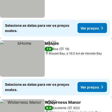
Selecione as datas para ver os preços
Ver preços
exatos.
bHome
Partilhar
Adicionar aos favoritos
7,9
Boa
18
Mossel Bay, a 16.0 km de Herolds Bay
Selecione as datas para ver os preços
Ver preços
exatos.
Wilderness Manor
Partilhar
Adicionar aos favoritos
9,8
Excelente
932