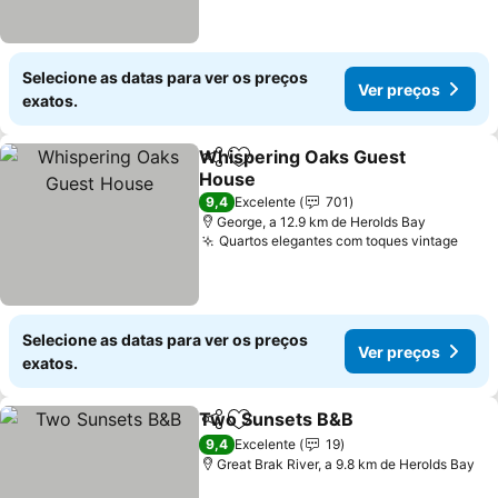
Selecione as datas para ver os preços
Ver preços
exatos.
Whispering Oaks Guest
Partilhar
Adicionar aos favoritos
House
9,4
Excelente
701
George, a 12.9 km de Herolds Bay
Quartos elegantes com toques vintage
Selecione as datas para ver os preços
Ver preços
exatos.
Two Sunsets B&B
Partilhar
Adicionar aos favoritos
9,4
Excelente
19
Great Brak River, a 9.8 km de Herolds Bay