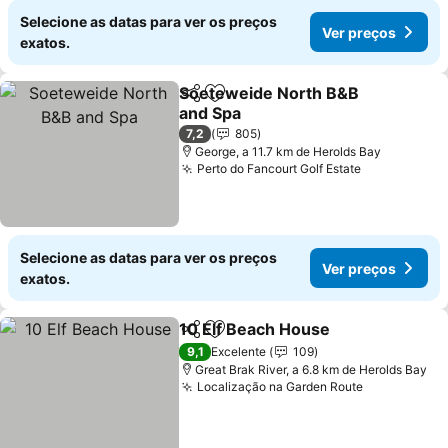
Selecione as datas para ver os preços
Ver preços
exatos.
Soeteweide North B&B
Partilhar
Adicionar aos favoritos
and Spa
7,2
805
George, a 11.7 km de Herolds Bay
Perto do Fancourt Golf Estate
Selecione as datas para ver os preços
Ver preços
exatos.
10 Elf Beach House
Partilhar
Adicionar aos favoritos
9,1
Excelente
109
Great Brak River, a 6.8 km de Herolds Bay
Localização na Garden Route