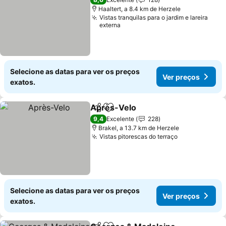
Haaltert, a 8.4 km de Herzele
Vistas tranquilas para o jardim e lareira
externa
Selecione as datas para ver os preços
Ver preços
exatos.
Après-Velo
Partilhar
Adicionar aos favoritos
Ver preços
9,4
Excelente
228
Brakel, a 13.7 km de Herzele
Vistas pitorescas do terraço
Ver preços
Selecione as datas para ver os preços
Ver preços
exatos.