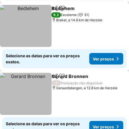
Bedlehem
Partilhar
Adicionar aos favoritos
Ver preços
9,2
Excelente
51
Brakel, a 14.9 km de Herzele
Selecione as datas para ver os preços
Ver preços
exatos.
Gerard Bronnen
Partilhar
Adicionar aos favoritos
Ver preço
/
Pontuação não disponível
Geraardsbergen, a 12.8 km de Herzele
Selecione as datas para ver os preços
Ver preços