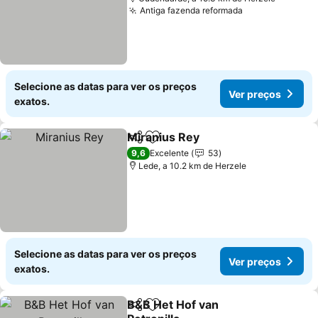
Antiga fazenda reformada
Ver preços
Selecione as datas para ver os preços
Ver preços
exatos.
Miranius Rey
Partilhar
Adicionar aos favoritos
Ver preços
9,6
Excelente
53
Lede, a 10.2 km de Herzele
Selecione as datas para ver os preços
Ver preços
exatos.
B&B Het Hof van
Partilhar
Adicionar aos favoritos