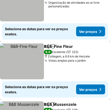
Organização de atividades ao ar livre
personalizadas
Selecione as datas para ver os preços
Ver preços
exatos.
B&B-Fine Fleur
Partilhar
Adicionar aos favoritos
Ver preços
9,0
Excelente
223
Zottegem, a 6.6 km de Herzele
Vistas amplas para o jardim
Ver preços
Selecione as datas para ver os preços
Ver preços
exatos.
B&B Mussenzele
Partilhar
Adicionar aos favoritos
Ver preç
8,6
Excelente
128