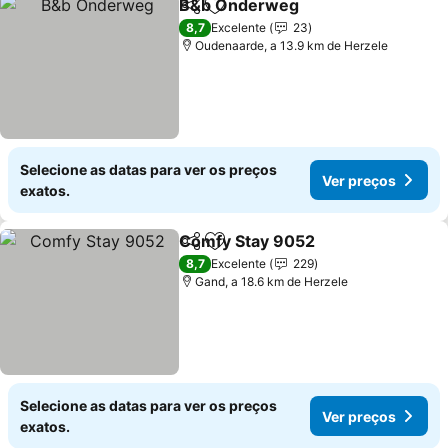
B&b Onderweg
Partilhar
Adicionar aos favoritos
Ver preços
8,7
Excelente
23
Oudenaarde, a 13.9 km de Herzele
Selecione as datas para ver os preços
Ver preços
exatos.
Comfy Stay 9052
Partilhar
Adicionar aos favoritos
Ver preç
8,7
Excelente
229
Gand, a 18.6 km de Herzele
Selecione as datas para ver os preços
Ver preços
exatos.