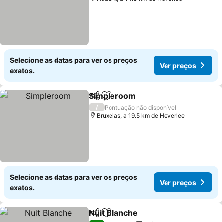
Selecione as datas para ver os preços
Ver preços
exatos.
Simpleroom
Partilhar
Adicionar aos favoritos
Ver preços
/
Pontuação não disponível
Bruxelas, a 19.5 km de Heverlee
Selecione as datas para ver os preços
Ver preços
exatos.
Nuit Blanche
Partilhar
Adicionar aos favoritos
Ver preços